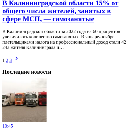
В Калининградской области 15% от
общего числа жителей, занятых в
сфере МСП, — самозанятые
В Калининградской области за 2022 года на 60 процентов
увеличилось количество самозанятых. В январе-ноябре
плательщиками налога на профессиональный доход стали 42
243 жителя Калининграда и…
chevron_right
1
2
3
Последние новости
10:45