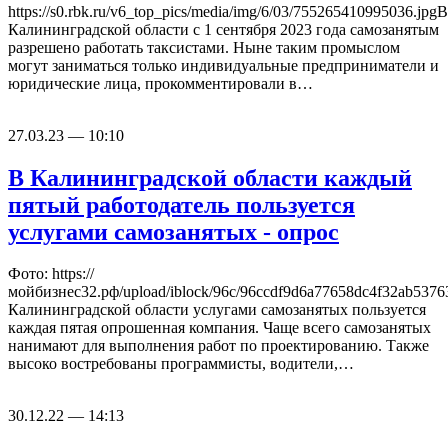
https://s0.rbk.ru/v6_top_pics/media/img/6/03/755265410995036.jpgВ
Калининградской области с 1 сентября 2023 года самозанятым
разрешено работать таксистами. Ныне таким промыслом
могут заниматься только индивидуальные предприниматели и
юридические лица, прокомментировали в…
27.03.23 — 10:10
В Калининградской области каждый
пятый работодатель пользуется
услугами самозанятых ‑ опрос
Фото: https://
мойбизнес32.рф/upload/iblock/96c/96ccdf9d6a77658dc4f32ab5376
Калининградской области услугами самозанятых пользуется
каждая пятая опрошенная компания. Чаще всего самозанятых
нанимают для выполнения работ по проектированию. Также
высоко востребованы программисты, водители,…
30.12.22 — 14:13