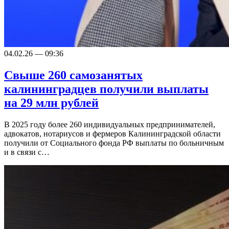
04.02.26 — 09:36
Свыше 260 самозанятых
калининградцев получили выплаты
на 29 млн рублей
В 2025 году более 260 индивидуальных предпринимателей,
адвокатов, нотариусов и фермеров Калининградской области
получили от Социального фонда РФ выплаты по больничным
и в связи с…