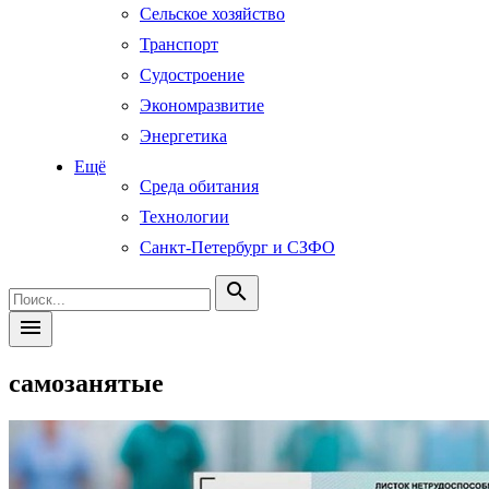
Сельское хозяйство
Транспорт
Судостроение
Экономразвитие
Энергетика
Ещё
Среда обитания
Технологии
Санкт-Петербург и СЗФО
search
menu
самозанятые