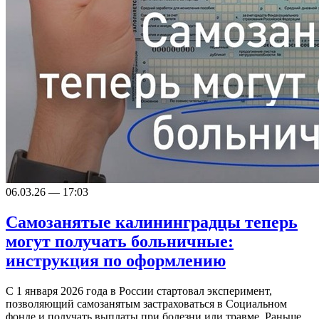
06.03.26 — 17:03
Самозанятые калининградцы теперь
могут получать больничные:
инструкция по оформлению
С 1 января 2026 года в России стартовал эксперимент,
позволяющий самозанятым застраховаться в Социальном
фонде и получать выплаты при болезни или травме. Раньше