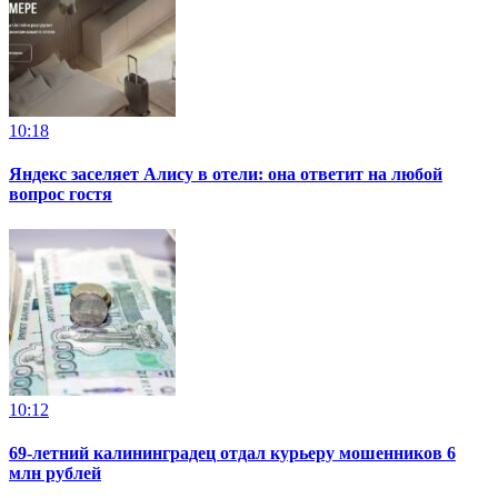
10:18
Яндекс заселяет Алису в отели: она ответит на любой
вопрос гостя
10:12
69-летний калининградец отдал курьеру мошенников 6
млн рублей