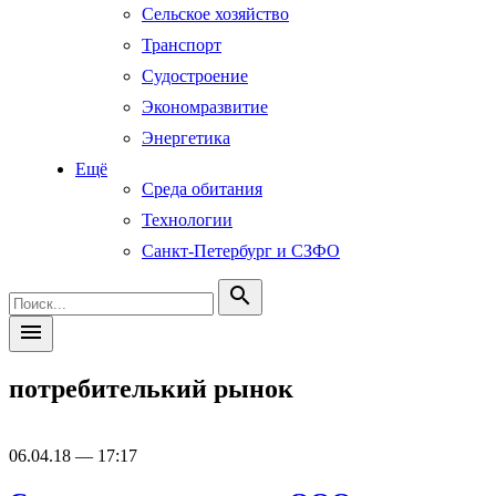
Сельское хозяйство
Транспорт
Судостроение
Экономразвитие
Энергетика
Ещё
Среда обитания
Технологии
Санкт-Петербург и СЗФО
search
menu
потребителький рынок
06.04.18 — 17:17