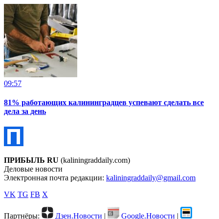
09:57
81% работающих калининградцев успевают сделать все
дела за день
ПРИБЫЛЬ RU
(kaliningraddaily.com)
Деловые новости
Электронная почта редакции:
kaliningraddaily@gmail.com
VK
TG
FB
X
Партнёры:
Дзен.Новости
|
Google.Новости
|