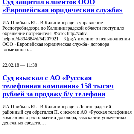
Суд защитил клиентов ООО
«Европейская юридическая служба»
ИА Прибыль RU. В Калининграде в управление
Роспотребнадзора по Калининградской области поступило
обращение потребителя. Фото: http://zaliv-
help.ru/d/894884/d/54207921__3.jpgА именно: о невыполнении
ООО «Европейская юридическая служба» договора
возмездного…
22.02.18 — 11:38
Суд взыскал с АО «Русская
телефонная компания» 158 тысяч
рублей за продажу б/у телефона
ИА Прибыль RU. В Калининграде в Ленинградский
районный суд обратился П. с иском к АО «Русская телефонная
компания» о расторжении договора, взыскании уплаченных
денежных средств,…