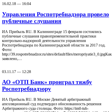
16.02.18 — 16:04
Управления Роспотребнадзора провело
публичные слушания
ИА Прибыль RU. В Калининграде 15 февраля состоялись
публичные слушания правоприменительной практики
контрольно-надзорной деятельности управления
Роспотребнадзора по Калининградской области за 2017 год.
Фото:
http://39.rospotrebnadzor.ru/sites/default/files/meropriyatie3_0.jpgКак
заявлено,…
03.11.17 — 12:28
АО «ОТП Банк» проиграл тяжбу
Роспотребнадзору
ИА Прибыль RU. В Москве Девятый арбитражный
апелляционный суд подтвердил обоснованность решения
Арбитражного суда столицы. Фото: https://im0-tub-