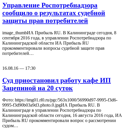
Управление Роспотребнадзора
сообщило о результатах судебной
защиты прав потребителей
image_thumbИА Прибыль RU. В Калининграде сегодня, 8
сентября 2016 года, в управлении Роспотребнадзора по
Калининградской области ИА Прибыль RU
прокомментировали вопросы судебной защите прав
потребителей…
16.08.16 — 17:30
Суд приостановил работу кафе ИП
Зацепиной на 20 суток
Фото: https://img01.rl0.ru/pgc/563x1000/56990d97-9995-f3d6-
9995-f3d90b03a9d3.photo.0.jpgИА Прибыль RU. В
Калининграде в управлении Роспотребнадзора по
Калининградской области сегодня, 16 августа 2016 года, ИА
Прибыль RU прокомментировали вопрос о рассмотрении
судом…