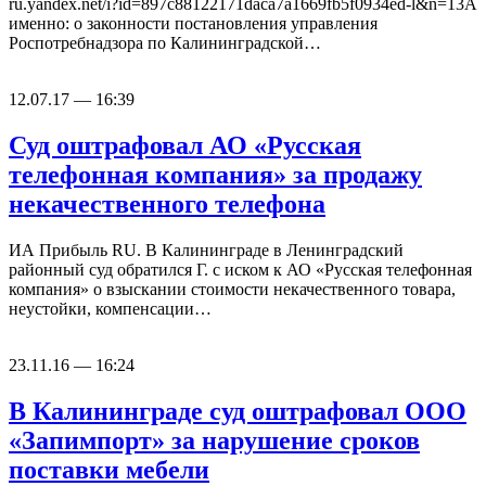
ru.yandex.net/i?id=897c88122171daca7a1669fb5f0934ed-l&n=13А
именно: о законности постановления управления
Роспотребнадзора по Калининградской…
12.07.17 — 16:39
Суд оштрафовал АО «Русская
телефонная компания» за продажу
некачественного телефона
ИА Прибыль RU. В Калининграде в Ленинградский
районный суд обратился Г. с иском к АО «Русская телефонная
компания» о взыскании стоимости некачественного товара,
неустойки, компенсации…
23.11.16 — 16:24
В Калининграде суд оштрафовал ООО
«Запимпорт» за нарушение сроков
поставки мебели