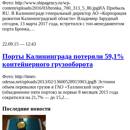
Фото: http://www.shipagency.ru/wp-
content/uploads/2016/03/bronka_700_313_5_80.jpgИА Прибыль
RU. В Калининграде генеральный директор АО «Корпорация
развития Калининградской области» Владимир Зарудный
сегодня, 13 марта 2017 года, встретился с топ-менеджментом
порта Бронка,…
22.09.15 — 12:43
Порты Калининграда потеряли 59,1%
контейнерного грузооборота
Фото: http://timer-
odessa.net/uploads/2013/02/13600528915903.jpgВ Эстонии
объем перевалки грузов в ГАО «Таллинский порт»
(объединение пяти портов) за первые 8 месяцев 2015 года
сократился на 21,7% — до 15,2…
Последние новости