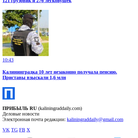
121 грузовик и 276 легковушек
10:43
Калининградка 10 лет незаконно получала пенсию.
Приставы взыскали 1,6 млн
ПРИБЫЛЬ RU
(kaliningraddaily.com)
Деловые новости
Электронная почта редакции:
kaliningraddaily@gmail.com
VK
TG
FB
X