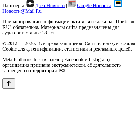
Партнёры:
Дзен.Новости
|
Google.Новости
|
Новости@Mail.Ru
При копировании информации активная ссылка на "Прибыль
RU" обязательна. Материалы сайта предназначены для
аудитории старше 18 лет.
© 2012 — 2026. Все права защищены. Сайт использует файлы
Cookie для аутентификации, статистики и рекламных целей.
Meta Platforms Inc. (владелец Facebook и Instagram) —
организация признана экстремистской, её деятельность
запрещена на территории РФ.
arrow_upward