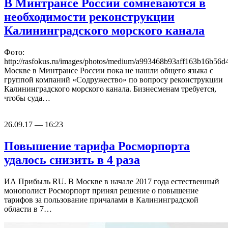
В Минтрансе России сомневаются в
необходимости реконструкции
Калининградского морского канала
Фото:
http://rasfokus.ru/images/photos/medium/a993468b93aff163b16b56
Москве в Минтрансе России пока не нашли общего языка с
группой компаний «Содружество» по вопросу реконструкции
Калининградского морского канала. Бизнесменам требуется,
чтобы суда…
26.09.17 — 16:23
Повышение тарифа Росморпорта
удалось снизить в 4 раза
ИА Прибыль RU. В Москве в начале 2017 года естественный
монополист Росморпорт принял решение о повышение
тарифов за пользование причалами в Калининградской
области в 7…