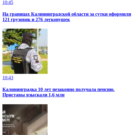
10:45
На границах Калининградской области за сутки оформили
121 грузовик и 276 легковушек
10:43
Калининградка 10 лет незаконно получала пенсию.
Приставы взыскали 1,6 млн