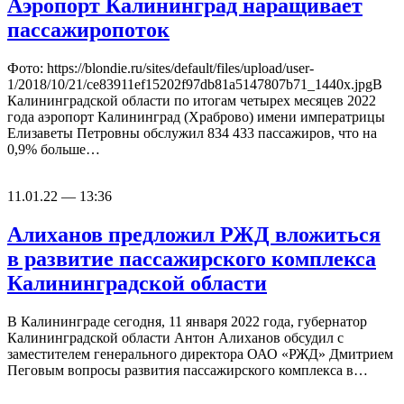
Аэропорт Калининград наращивает
пассажиропоток
Фото: https://blondie.ru/sites/default/files/upload/user-
1/2018/10/21/ce83911ef15202f97db81a5147807b71_1440x.jpgВ
Калининградской области по итогам четырех месяцев 2022
года аэропорт Калининград (Храброво) имени императрицы
Елизаветы Петровны обслужил 834 433 пассажиров, что на
0,9% больше…
11.01.22 — 13:36
Алиханов предложил РЖД вложиться
в развитие пассажирского комплекса
Калининградской области
В Калининграде сегодня, 11 января 2022 года, губернатор
Калининградской области Антон Алиханов обсудил с
заместителем генерального директора ОАО «РЖД» Дмитрием
Пеговым вопросы развития пассажирского комплекса в…