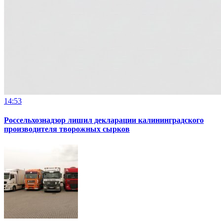
14:53
Россельхознадзор лишил декларации калининградского
производителя творожных сырков