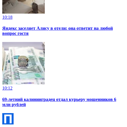
10:18
Яндекс заселяет Алису в отели: она ответит на любой
вопрос гостя
10:12
69-летний калининградец отдал курьеру мошенников 6
млн рублей