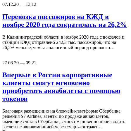
07.12.20 — 13:12
Перевозка пассажиров на КЖД в
ноябре 2020 года сократилась на 26,2%
В Калининградской области в ноябре 2020 года с вокзалов и
станций КЖД отправлено 242,3 тыс. пассажиров, что на
26,2% меньше, чем за аналогичный период прошлого…
27.08.20 — 09:21
Впервые в России корпоративные
клиенты смогут мгновенно
приобретать авиабилеты с помощью
токенов
Благодаря размещению на блокчейн-платформе Сбербанка
решения S7 Airlines, агенты по продаже авиабилетов,
имеющие счета в Сбербанке, смогут мгновенно производить
расчеты с авиакомпанией через смарт-контракты.