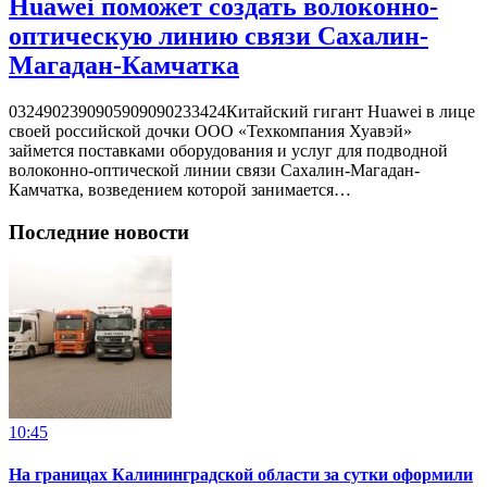
Huawei поможет создать волоконно-
оптическую линию связи Сахалин-
Магадан-Камчатка
0324902390905909090233424Китайский гигант Huawei в лице
своей российской дочки ООО «Техкомпания Хуавэй»
займется поставками оборудования и услуг для подводной
волоконно-оптической линии связи Сахалин-Магадан-
Камчатка, возведением которой занимается…
Последние новости
10:45
На границах Калининградской области за сутки оформили