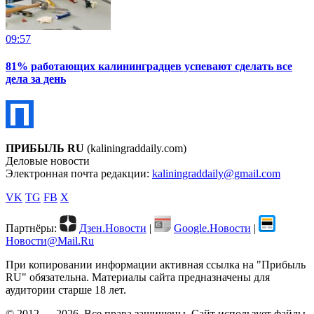
09:57
81% работающих калининградцев успевают сделать все
дела за день
ПРИБЫЛЬ RU
(kaliningraddaily.com)
Деловые новости
Электронная почта редакции:
kaliningraddaily@gmail.com
VK
TG
FB
X
Партнёры:
Дзен.Новости
|
Google.Новости
|
Новости@Mail.Ru
При копировании информации активная ссылка на "Прибыль
RU" обязательна. Материалы сайта предназначены для
аудитории старше 18 лет.
© 2012 — 2026. Все права защищены. Сайт использует файлы