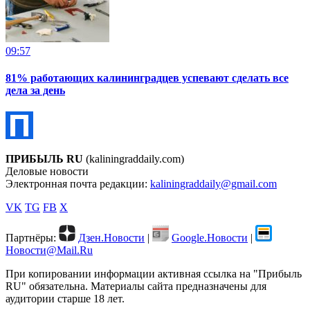
09:57
81% работающих калининградцев успевают сделать все
дела за день
ПРИБЫЛЬ RU
(kaliningraddaily.com)
Деловые новости
Электронная почта редакции:
kaliningraddaily@gmail.com
VK
TG
FB
X
Партнёры:
Дзен.Новости
|
Google.Новости
|
Новости@Mail.Ru
При копировании информации активная ссылка на "Прибыль
RU" обязательна. Материалы сайта предназначены для
аудитории старше 18 лет.