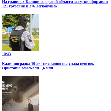
На границах Калининградской области за сутки оформили
121 грузовик и 276 легковушек
10:43
Калининградка 10 лет незаконно получала пенсию.
Приставы взыскали 1,6 млн