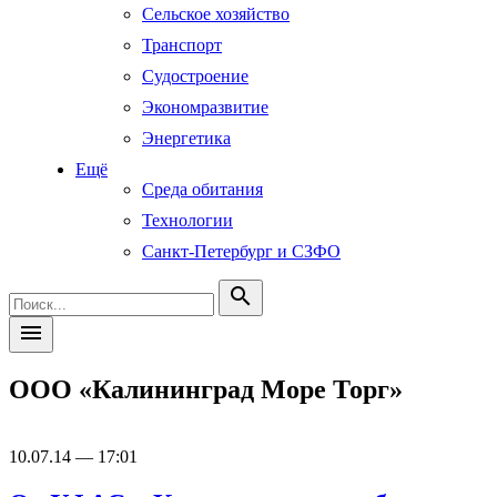
Сельское хозяйство
Транспорт
Судостроение
Экономразвитие
Энергетика
Ещё
Среда обитания
Технологии
Санкт-Петербург и СЗФО
search
menu
ООО «Калининград Море Торг»
10.07.14 — 17:01