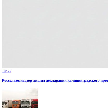
14:53
Россельхознадзор лишил декларации калининградского пр