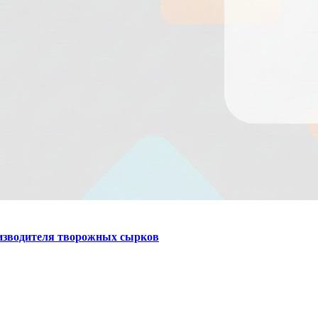
оизводителя творожных сырков