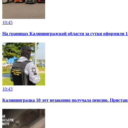
10:45
На границах Калининградской области за сутки оформили 1
10:43
Калининградка 10 лет незаконно получала пенсию. Пристав