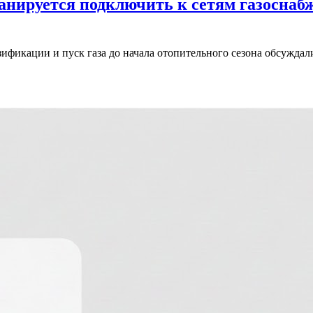
анируется подключить к сетям газоснаб
ификации и пуск газа до начала отопительного сезона обсужда