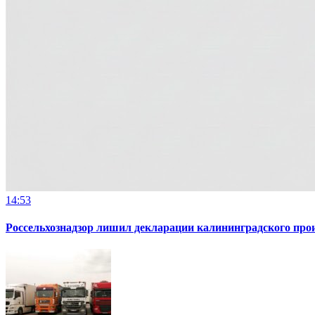
14:53
Россельхознадзор лишил декларации калининградского пр