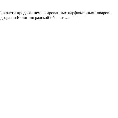
ей в части продажи немаркированных парфюмерных товаров.
ребнадзора по Калининградской области…