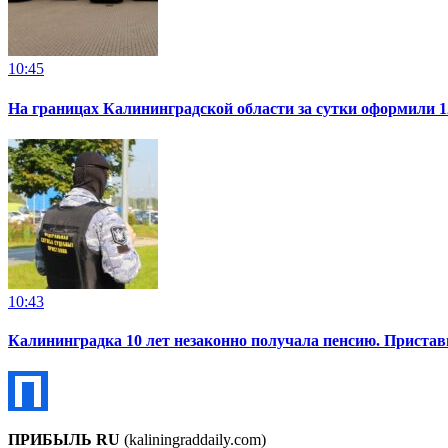
10:45
На границах Калининградской области за сутки оформили 1
10:43
Калининградка 10 лет незаконно получала пенсию. Пристав
ПРИБЫЛЬ RU
(kaliningraddaily.com)