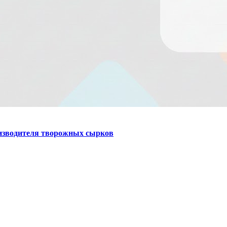
оизводителя творожных сырков