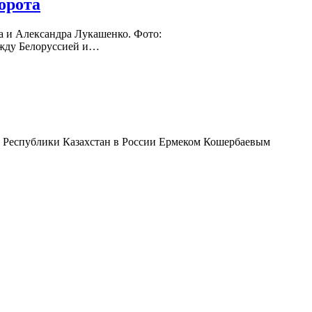
орота
а и Александра Лукашенко. Фото:
между Белоруссией и…
ом Республики Казахстан в России Ермеком Кошербаевым