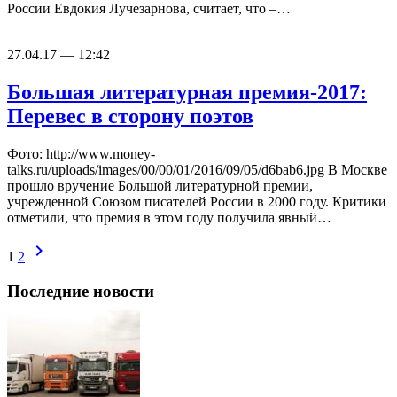
России Евдокия Лучезарнова, считает, что –…
27.04.17 — 12:42
Большая литературная премия-2017:
Перевес в сторону поэтов
Фото: http://www.money-
talks.ru/uploads/images/00/00/01/2016/09/05/d6bab6.jpg В Москве
прошло вручение Большой литературной премии,
учрежденной Союзом писателей России в 2000 году. Критики
отметили, что премия в этом году получила явный…
chevron_right
1
2
Последние новости