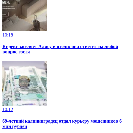
10:18
Яндекс заселяет Алису в отели: она ответит на любой
вопрос гостя
10:12
69-летний калининградец отдал курьеру мошенников 6
млн рублей