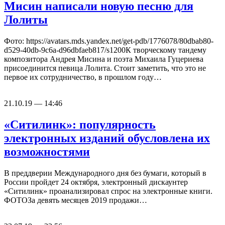
Мисин написали новую песню для
Лолиты
Фото: https://avatars.mds.yandex.net/get-pdb/1776078/80dbab80-
d529-40db-9c6a-d96dbfaeb817/s1200К творческому тандему
композитора Андрея Мисина и поэта Михаила Гуцериева
присоединится певица Лолита. Стоит заметить, что это не
первое их сотрудничество, в прошлом году…
21.10.19 — 14:46
«Ситилинк»: популярность
электронных изданий обусловлена их
возможностями
В преддверии Международного дня без бумаги, который в
России пройдет 24 октября, электронный дискаунтер
«Ситилинк» проанализировал спрос на электронные книги.
ФОТОЗа девять месяцев 2019 продажи…