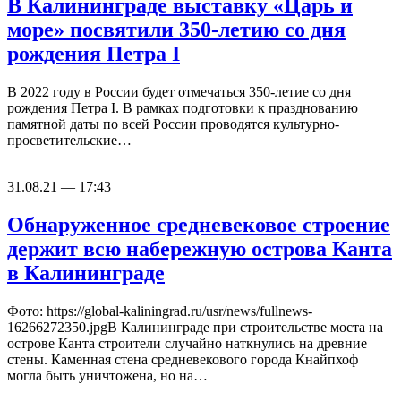
В Калининграде выставку «Царь и
море» посвятили 350-летию со дня
рождения Петра I
В 2022 году в России будет отмечаться 350-летие со дня
рождения Петра I. В рамках подготовки к празднованию
памятной даты по всей России проводятся культурно-
просветительские…
31.08.21 — 17:43
Обнаруженное средневековое строение
держит всю набережную острова Канта
в Калининграде
Фото: https://global-kaliningrad.ru/usr/news/fullnews-
16266272350.jpgВ Калининграде при строительстве моста на
острове Канта строители случайно наткнулись на древние
стены. Каменная стена средневекового города Кнайпхоф
могла быть уничтожена, но на…