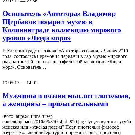
23.07.19 — 22:56
Основатель «Автотора» Владимир
Щербаков подарил музею в
Калининграде коллекцию мирового
уровня «Люди моря»
В Калининграде на заводе «Автотор» сегодня, 23 июля 2019
года, состоялась церемония передачи в дар Музею мирового
океана третьей части этнографической коллекции «Люди
моря». Основатель…
19.05.17 — 14:01
Мужчины в поэзии мыслят глаголами,
а женщины – прилагательными
Фото: https://ufirms.ru/wp-
content/uploads/2016/09/850_4_d_850.jpg Существует ли сугубо
женская или мужская поэзия? Поэт, писатель и философ,
лауреат Большой литературной премии Союза писателей