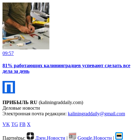
09:57
81% работающих калининградцев успевают сделать все
дела за день
ПРИБЫЛЬ RU
(kaliningraddaily.com)
Деловые новости
Электронная почта редакции:
kaliningraddaily@gmail.com
VK
TG
FB
X
Партнёры:
Дзен.Новости
|
Google.Новости
|