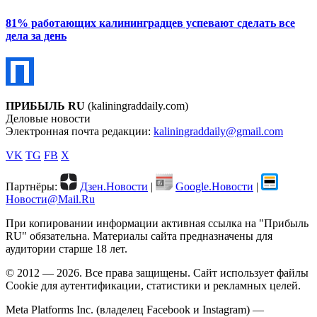
81% работающих калининградцев успевают сделать все
дела за день
ПРИБЫЛЬ RU
(kaliningraddaily.com)
Деловые новости
Электронная почта редакции:
kaliningraddaily@gmail.com
VK
TG
FB
X
Партнёры:
Дзен.Новости
|
Google.Новости
|
Новости@Mail.Ru
При копировании информации активная ссылка на "Прибыль
RU" обязательна. Материалы сайта предназначены для
аудитории старше 18 лет.
© 2012 — 2026. Все права защищены. Сайт использует файлы
Cookie для аутентификации, статистики и рекламных целей.
Meta Platforms Inc. (владелец Facebook и Instagram) —