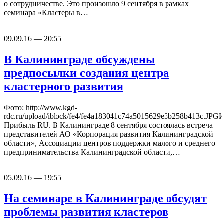
о сотрудничестве. Это произошло 9 сентября в рамках
семинара «Кластеры в…
09.09.16 — 20:55
В Калининграде обсуждены
предпосылки создания центра
кластерного развития
Фото: http://www.kgd-
rdc.ru/upload/iblock/fe4/fe4a183041c74a5015629e3b258b413c.JP
Прибыль RU. В Калининграде 8 сентября состоялась встреча
представителей АО «Корпорация развития Калининградской
области», Ассоциации центров поддержки малого и среднего
предпринимательства Калининградской области,…
05.09.16 — 19:55
На семинаре в Калининграде обсудят
проблемы развития кластеров