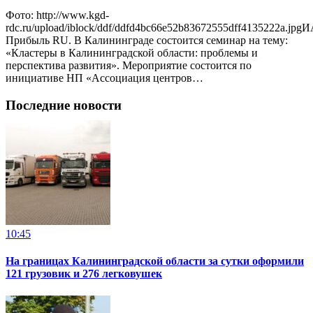
Фото: http://www.kgd-
rdc.ru/upload/iblock/ddf/ddfd4bc66e52b83672555dff4135222a.jpg
Прибыль RU. В Калининграде состоится семинар на тему:
«Кластеры в Калининградской области: проблемы и
перспектива развития». Мероприятие состоится по
инициативе НП «Ассоциация центров…
Последние новости
10:45
На границах Калининградской области за сутки оформили
121 грузовик и 276 легковушек