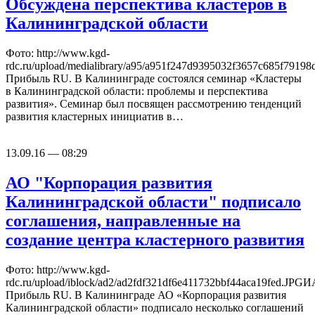
Обсуждена перспектива кластеров в
Калининградской области
Фото: http://www.kgd-
rdc.ru/upload/medialibrary/a95/a951f247d9395032f3657c685f791
Прибыль RU. В Калининграде состоялся семинар «Кластеры
в Калининградской области: проблемы и перспектива
развития». Семинар был посвящен рассмотрению тенденций
развития кластерных инициатив в…
13.09.16 — 08:29
АО "Корпорация развития
Калининградской области" подписало
соглашения, направленные на
создание центра кластерного развития
Фото: http://www.kgd-
rdc.ru/upload/iblock/ad2/ad2fdf321df6e411732bbf44aca19fed.JPGИ
Прибыль RU. В Калининграде АО «Корпорация развития
Калининградской области» подписало несколько соглашений