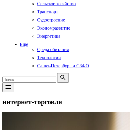
Сельское хозяйство
Транспорт
Судостроение
Экономразвитие
Энергетика
Ещё
Среда обитания
Технологии
Санкт-Петербург и СЗФО
search
menu
интернет-торговля