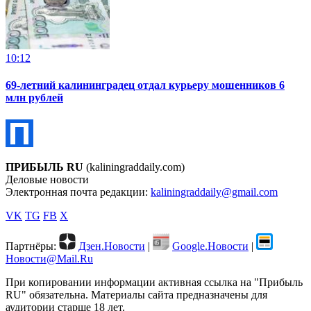
10:12
69-летний калининградец отдал курьеру мошенников 6
млн рублей
ПРИБЫЛЬ RU
(kaliningraddaily.com)
Деловые новости
Электронная почта редакции:
kaliningraddaily@gmail.com
VK
TG
FB
X
Партнёры:
Дзен.Новости
|
Google.Новости
|
Новости@Mail.Ru
При копировании информации активная ссылка на "Прибыль
RU" обязательна. Материалы сайта предназначены для
аудитории старше 18 лет.