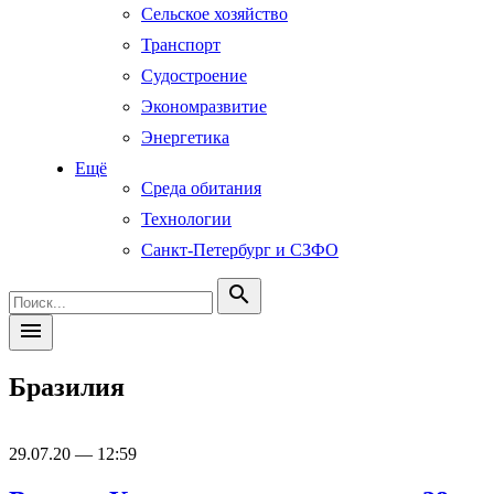
Сельское хозяйство
Транспорт
Судостроение
Экономразвитие
Энергетика
Ещё
Среда обитания
Технологии
Санкт-Петербург и СЗФО
search
menu
Бразилия
29.07.20 — 12:59