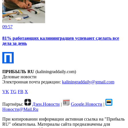
09:57
81% работающих калининградцев успевают сделать все
дела за день
ПРИБЫЛЬ RU
(kaliningraddaily.com)
Деловые новости
Электронная почта редакции:
kaliningraddaily@gmail.com
VK
TG
FB
X
Партнёры:
Дзен.Новости
|
Google.Новости
|
Новости@Mail.Ru
При копировании информации активная ссылка на "Прибыль
RU" обязательна. Материалы сайта предназначены для