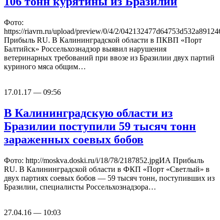
106 тонн курятины из Бразилии
Фото:
https://riavrn.ru/upload/preview/0/4/2/042132477d64753d532a891
Прибыль RU. В Калининградской области в ПКВП «Порт
Балтийск» Россельхознадзор выявил нарушения
ветеринарных требований при ввозе из Бразилии двух партий
куриного мяса общим…
17.01.17 — 09:56
В Калининградскую области из
Бразилии поступили 59 тысяч тонн
зараженных соевых бобов
Фото: http://moskva.doski.ru/i/18/78/2187852.jpgИА Прибыль
RU. В Калининградской области в ФКП «Порт «Светлый» в
двух партиях соевых бобов — 59 тысяч тонн, поступивших из
Бразилии, специалисты Россельхознадзора…
27.04.16 — 10:03