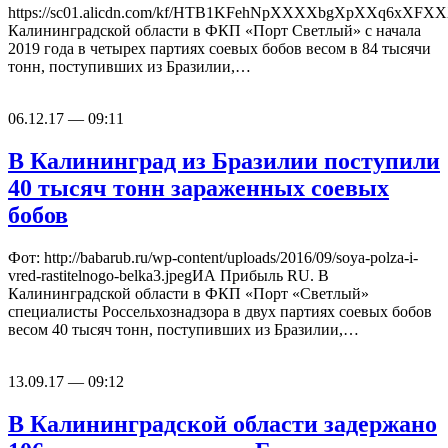
https://sc01.alicdn.com/kf/HTB1KFehNpXXXXbgXpXXq6xXFXXX
Калининградской области в ФКП «Порт Светлый» с начала
2019 года в четырех партиях соевых бобов весом в 84 тысячи
тонн, поступивших из Бразилии,…
06.12.17 — 09:11
В Калининград из Бразилии поступили
40 тысяч тонн зараженных соевых
бобов
Фот: http://babarub.ru/wp-content/uploads/2016/09/soya-polza-i-
vred-rastitelnogo-belka3.jpegИА Прибыль RU. В
Калининградской области в ФКП «Порт «Светлый»
специалисты Россельхознадзора в двух партиях соевых бобов
весом 40 тысяч тонн, поступивших из Бразилии,…
13.09.17 — 09:12
В Калининградской области задержано