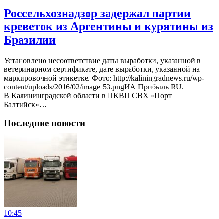
Россельхознадзор задержал партии
креветок из Аргентины и курятины из
Бразилии
Установлено несоответствие даты выработки, указанной в
ветеринарном сертификате, дате выработки, указанной на
маркировочной этикетке. Фото: http://kaliningradnews.ru/wp-
content/uploads/2016/02/image-53.pngИА Прибыль RU.
В Калининградской области в ПКВП СВХ «Порт
Балтийск»…
Последние новости
10:45