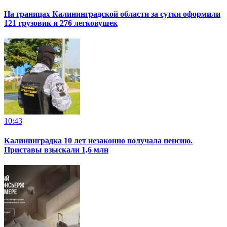
На границах Калининградской области за сутки оформили
121 грузовик и 276 легковушек
10:43
Калининградка 10 лет незаконно получала пенсию.
Приставы взыскали 1,6 млн