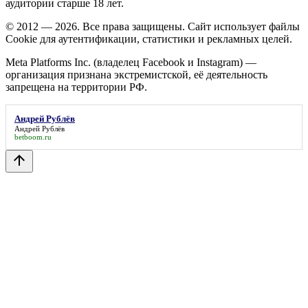
аудитории старше 18 лет.
© 2012 — 2026. Все права защищены. Сайт использует файлы
Cookie для аутентификации, статистики и рекламных целей.
Meta Platforms Inc. (владелец Facebook и Instagram) —
организация признана экстремистской, её деятельность
запрещена на территории РФ.
Андрей Рублёв
Андрей Рублёв
betboom.ru
arrow_upward