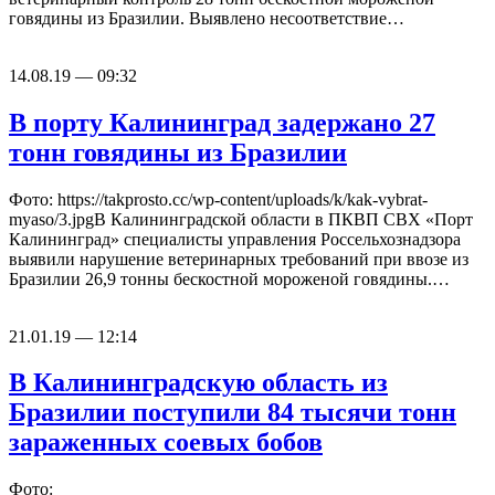
говядины из Бразилии. Выявлено несоответствие…
14.08.19 — 09:32
В порту Калининград задержано 27
тонн говядины из Бразилии
Фото: https://takprosto.cc/wp-content/uploads/k/kak-vybrat-
myaso/3.jpgВ Калининградской области в ПКВП СВХ «Порт
Калининград» специалисты управления Россельхознадзора
выявили нарушение ветеринарных требований при ввозе из
Бразилии 26,9 тонны бескостной мороженой говядины.…
21.01.19 — 12:14
В Калининградскую область из
Бразилии поступили 84 тысячи тонн
зараженных соевых бобов
Фото: