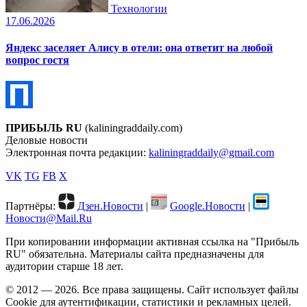
Технологии
17.06.2026
Яндекс заселяет Алису в отели: она ответит на любой
вопрос гостя
ПРИБЫЛЬ RU
(kaliningraddaily.com)
Деловые новости
Электронная почта редакции:
kaliningraddaily@gmail.com
VK
TG
FB
X
Партнёры:
Дзен.Новости
|
Google.Новости
|
Новости@Mail.Ru
При копировании информации активная ссылка на "Прибыль
RU" обязательна. Материалы сайта предназначены для
аудитории старше 18 лет.
© 2012 — 2026. Все права защищены. Сайт использует файлы
Cookie для аутентификации, статистики и рекламных целей.