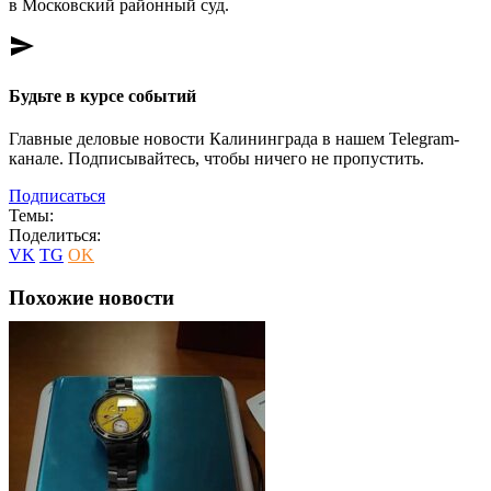
в Московский районный суд.
send
Будьте в курсе событий
Главные деловые новости Калининграда в нашем Telegram-
канале. Подписывайтесь, чтобы ничего не пропустить.
Подписаться
Темы:
Поделиться:
VK
TG
OK
Похожие новости