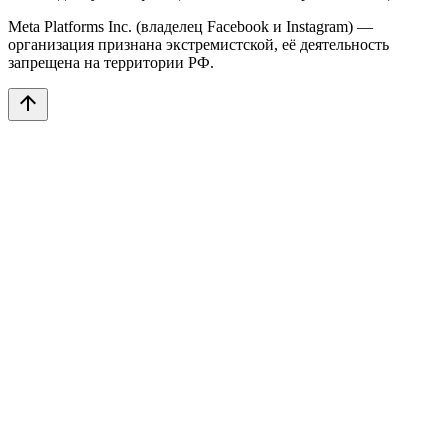
Meta Platforms Inc. (владелец Facebook и Instagram) —
организация признана экстремистской, её деятельность
запрещена на территории РФ.
arrow_upward