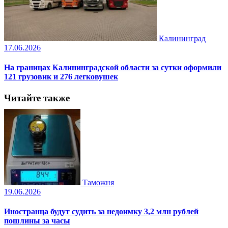
Калининград
17.06.2026
На границах Калининградской области за сутки оформили
121 грузовик и 276 легковушек
Читайте также
Таможня
19.06.2026
Иностранца будут судить за недоимку 3,2 млн рублей
пошлины за часы