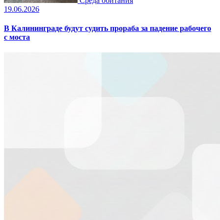
Среда обитания
19.06.2026
В Калининграде будут судить прораба за падение рабочего
с моста