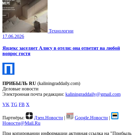
Технологии
17.06.2026
Яндекс заселяет Алису в отели: она ответит на любой
вопрос гостя
ПРИБЫЛЬ RU
(kaliningraddaily.com)
Деловые новости
Электронная почта редакции:
kaliningraddaily@gmail.com
VK
TG
FB
X
Партнёры:
Дзен.Новости
|
Google.Новости
|
Новости@Mail.Ru
При копировании информации активная ссылка на "Прибыль