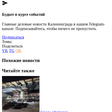
send
Будьте в курсе событий
Главные деловые новости Калининграда в нашем Telegram-
канале. Подписывайтесь, чтобы ничего не пропустить.
Подписаться
Темы:
Поделиться:
VK
TG
OK
Похожие новости
Читайте также