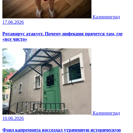
Калининград
17.06.2026
Ротавирус атакует. Почему инфекция прячется там, где
«все чисто»
Калининград
10.06.2026
Фонд капремонта воссоздал утраченную историческую