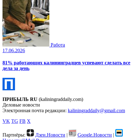
Работа
17.06.2026
81% работающих калининградцев успевают сделать все
дела за день
ПРИБЫЛЬ RU
(kaliningraddaily.com)
Деловые новости
Электронная почта редакции:
kaliningraddaily@gmail.com
VK
TG
FB
X
Партнёры:
Дзен.Новости
|
Google.Новости
|