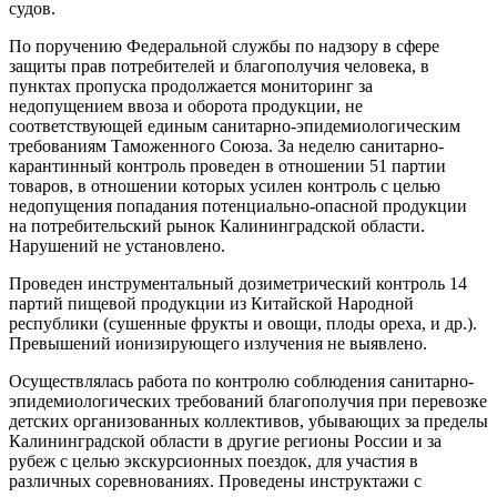
судов.
По поручению Федеральной службы по надзору в сфере
защиты прав потребителей и благополучия человека, в
пунктах пропуска продолжается мониторинг за
недопущением ввоза и оборота продукции, не
соответствующей единым санитарно-эпидемиологическим
требованиям Таможенного Союза. За неделю санитарно-
карантинный контроль проведен в отношении 51 партии
товаров, в отношении которых усилен контроль с целью
недопущения попадания потенциально-опасной продукции
на потребительский рынок Калининградской области.
Нарушений не установлено.
Проведен инструментальный дозиметрический контроль 14
партий пищевой продукции из Китайской Народной
республики (сушенные фрукты и овощи, плоды ореха, и др.).
Превышений ионизирующего излучения не выявлено.
Осуществлялась работа по контролю соблюдения санитарно-
эпидемиологических требований благополучия при перевозке
детских организованных коллективов, убывающих за пределы
Калининградской области в другие регионы России и за
рубеж с целью экскурсионных поездок, для участия в
различных соревнованиях. Проведены инструктажи с