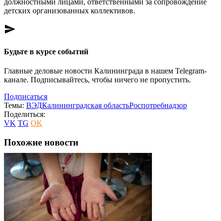
должностными лицами, ответственными за сопровождение
детских организованных коллективов.
send
Будьте в курсе событий
Главные деловые новости Калининграда в нашем Telegram-
канале. Подписывайтесь, чтобы ничего не пропустить.
Подписаться
Темы:
ВЭД
Калининградская область
Роспотребнадзор
Поделиться:
VK
TG
OK
Похожие новости