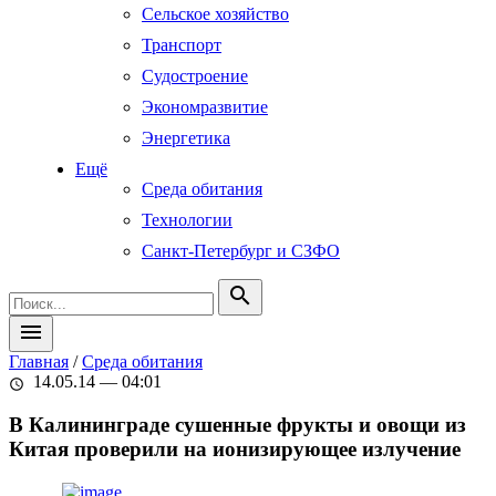
Сельское хозяйство
Транспорт
Судостроение
Экономразвитие
Энергетика
Ещё
Среда обитания
Технологии
Санкт-Петербург и СЗФО
search
menu
Главная
/
Среда обитания
14.05.14 — 04:01
schedule
В Калининграде сушенные фрукты и овощи из
Китая проверили на ионизирующее излучение