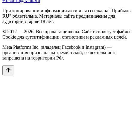
Новости@Mail.Ru
При копировании информации активная ссылка на "Прибыль
RU" обязательна. Материалы сайта предназначены для
аудитории старше 18 лет.
© 2012 — 2026. Все права защищены. Сайт использует файлы
Cookie для аутентификации, статистики и рекламных целей.
Meta Platforms Inc. (владелец Facebook и Instagram) —
организация признана экстремистской, её деятельность
запрещена на территории РФ.
arrow_upward