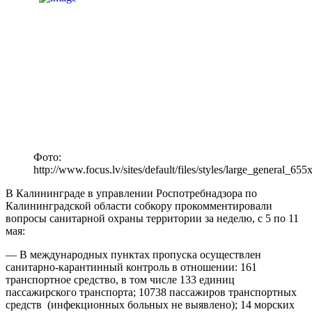
Фото:
http://www.focus.lv/sites/default/files/styles/large_general_655
В Калининграде в управлении Роспотребнадзора по
Калининградской области собкору прокомментировали
вопросы санитарной охраны территории за неделю, с 5 по 11
мая:
— В международных пунктах пропуска осуществлен
санитарно-карантинный контроль в отношении: 161
транспортное средство, в том числе 133 единиц
пассажирского транспорта; 10738 пассажиров транспортных
средств (инфекционных больных не выявлено); 14 морских