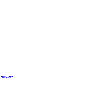
 чисто»