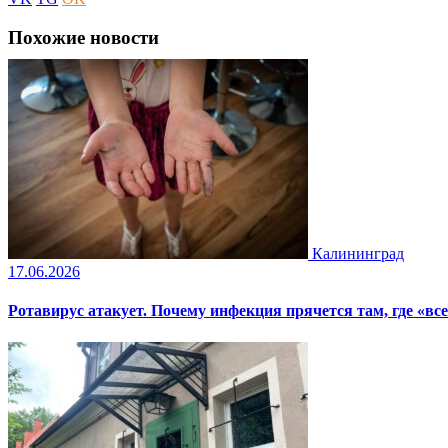
Похожие новости
Калининград
17.06.2026
Ротавирус атакует. Почему инфекция прячется там, где «все