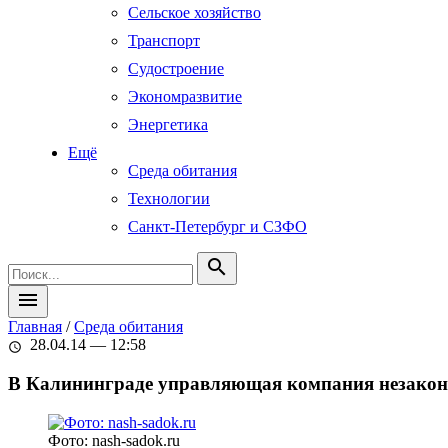
Сельское хозяйство
Транспорт
Судостроение
Экономразвитие
Энергетика
Ещё
Среда обитания
Технологии
Санкт-Петербург и СЗФО
search
menu
Главная
/
Среда обитания
28.04.14 — 12:58
schedule
В Калининграде управляющая компания незаконн
Фото: nash-sadok.ru