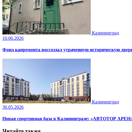
Калининград
10.06.2026
Фонд капремонта воссоздал утраченную историческую дверь
Калининград
30.05.2026
Новая спортивная база в Калининграде: «АВТОТОР АРЕНА»
Читайте также