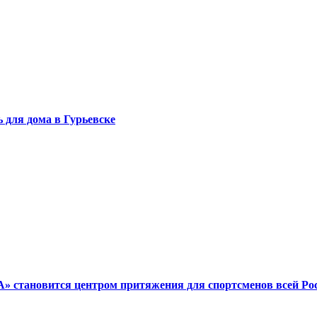
 для дома в Гурьевске
 становится центром притяжения для спортсменов всей Ро