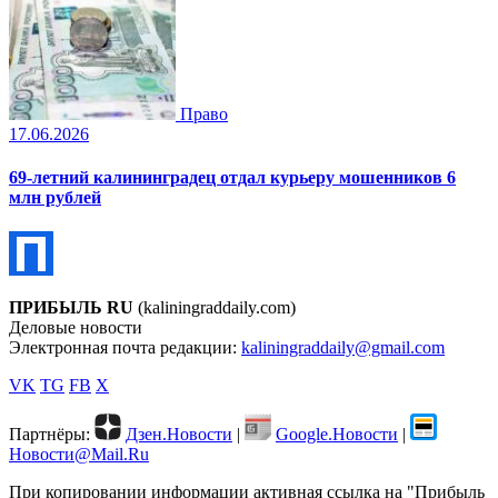
Право
17.06.2026
69-летний калининградец отдал курьеру мошенников 6
млн рублей
ПРИБЫЛЬ RU
(kaliningraddaily.com)
Деловые новости
Электронная почта редакции:
kaliningraddaily@gmail.com
VK
TG
FB
X
Партнёры:
Дзен.Новости
|
Google.Новости
|
Новости@Mail.Ru
При копировании информации активная ссылка на "Прибыль