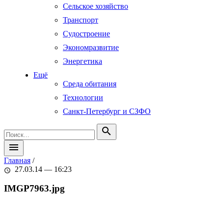
Сельское хозяйство
Транспорт
Судостроение
Экономразвитие
Энергетика
Ещё
Среда обитания
Технологии
Санкт-Петербург и СЗФО
search
menu
Главная
/
27.03.14 — 16:23
schedule
IMGP7963.jpg