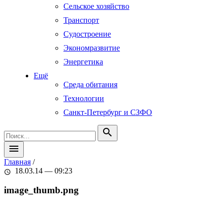
Сельское хозяйство
Транспорт
Судостроение
Экономразвитие
Энергетика
Ещё
Среда обитания
Технологии
Санкт-Петербург и СЗФО
search
menu
Главная
/
18.03.14 — 09:23
schedule
image_thumb.png