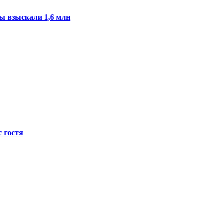
ы взыскали 1,6 млн
с гостя