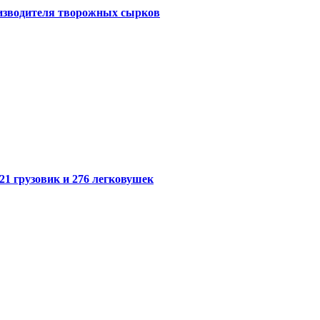
оизводителя творожных сырков
21 грузовик и 276 легковушек