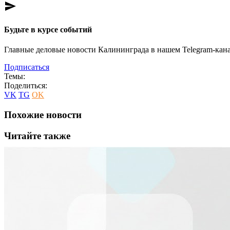
send
Будьте в курсе событий
Главные деловые новости Калининграда в нашем Telegram-кана
Подписаться
Темы:
Поделиться:
VK
TG
OK
Похожие новости
Читайте также