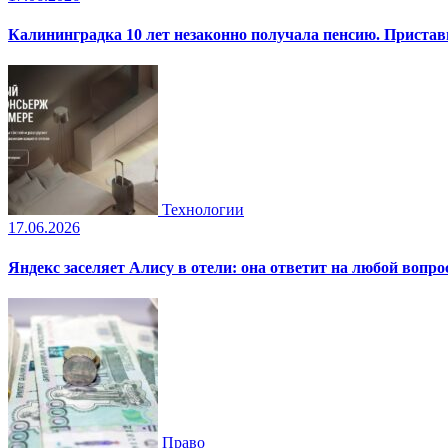
Калининградка 10 лет незаконно получала пенсию. Пристав
Технологии
17.06.2026
Яндекс заселяет Алису в отели: она ответит на любой вопро
Право