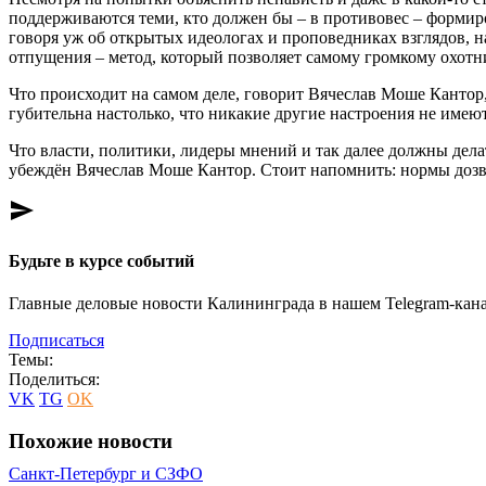
поддерживаются теми, кто должен бы – в противовес – формир
говоря уж об открытых идеологах и проповедниках взглядов, н
отпущения – метод, который позволяет самому громкому охотни
Что происходит на самом деле, говорит Вячеслав Моше Кантор, 
губительна настолько, что никакие другие настроения не имею
Что власти, политики, лидеры мнений и так далее должны делат
убеждён Вячеслав Моше Кантор. Стоит напомнить: нормы дозво
send
Будьте в курсе событий
Главные деловые новости Калининграда в нашем Telegram-кана
Подписаться
Темы:
Поделиться:
VK
TG
OK
Похожие новости
Санкт-Петербург и СЗФО