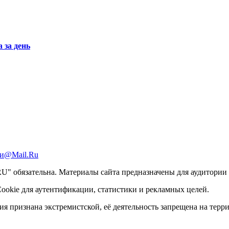
 за день
и@Mail.Ru
 обязательна. Материалы сайта предназначены для аудитории с
ookie для аутентификации, статистики и рекламных целей.
ация признана экстремистской, её деятельность запрещена на тер