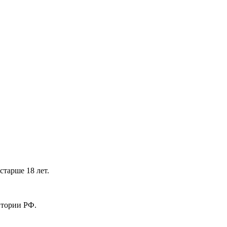
тарше 18 лет.
ритории РФ.