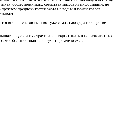
тиках, общественниках, средствах массовой информации, не
 проблем предпочитается охота на ведьм и поиск козлов
итывает.
ится вновь ненависть, и вот уже сама атмосфера в обществе
ышать людей и их страхи, а не подпитывать и не разжигать их,
 самое большое знание и звучит громче всех…