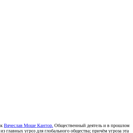
ак
Вячеслав Моше Кантор.
Общественный деятель и в прошлом
з главных угроз для глобального общества; причём угроза эта