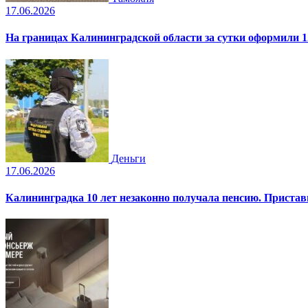
17.06.2026
На границах Калининградской области за сутки оформили 1
Деньги
17.06.2026
Калининградка 10 лет незаконно получала пенсию. Пристав