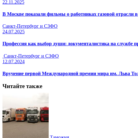
22.11.2025
В Москве показали фильмы о работниках газовой отрасли в
Санкт-Петербург и СЗФО
24.07.2025
Профессия как выбор души: документалистика на службе
Санкт-Петербург и СЗФО
12.07.2024
Вручение первой Международной премии мира им. Льва Тол
Читайте также
Таможня