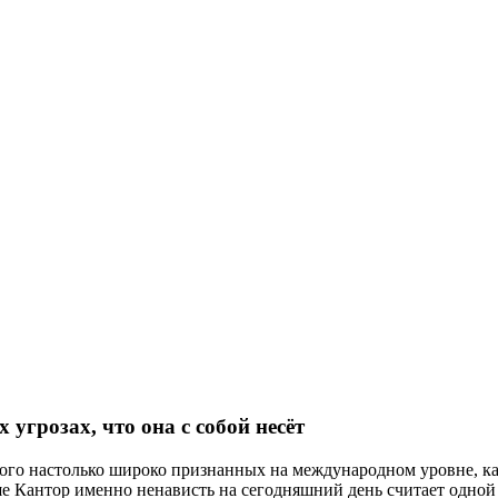
угрозах, что она с собой несёт
ного настолько широко признанных на международном уровне, к
е Кантор именно ненависть на сегодняшний день считает одной и