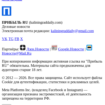
ПРИБЫЛЬ RU
(kaliningraddaily.com)
Деловые новости
Электронная почта редакции:
kaliningraddaily@gmail.com
VK
TG
FB
X
Партнёры:
Дзен.Новости
|
Google.Новости
|
Новости@Mail.Ru
При копировании информации активная ссылка на "Прибыль
RU" обязательна. Материалы сайта предназначены для
аудитории старше 18 лет.
© 2012 — 2026. Все права защищены. Сайт использует файлы
Cookie для аутентификации, статистики и рекламных целей.
Meta Platforms Inc. (владелец Facebook и Instagram) —
организация признана экстремистской, её деятельность
запрещена на территории РФ.