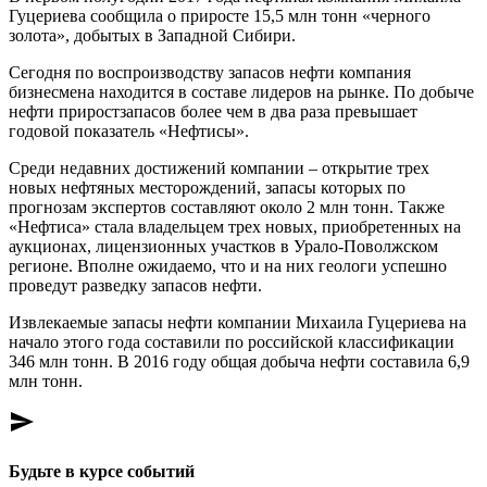
Гуцериева сообщила о приросте 15,5 млн тонн «черного
золота», добытых в Западной Сибири.
Сегодня по воспроизводству запасов нефти компания
бизнесмена находится в составе лидеров на рынке. По добыче
нефти приростзапасов более чем в два раза превышает
годовой показатель «Нефтисы».
Среди недавних достижений компании – открытие трех
новых нефтяных месторождений, запасы которых по
прогнозам экспертов составляют около 2 млн тонн. Также
«Нефтиса» стала владельцем трех новых, приобретенных на
аукционах, лицензионных участков в Урало-Поволжском
регионе. Вполне ожидаемо, что и на них геологи успешно
проведут разведку запасов нефти.
Извлекаемые запасы нефти компании Михаила Гуцериева на
начало этого года составили по российской классификации
346 млн тонн. В 2016 году общая добыча нефти составила 6,9
млн тонн.
send
Будьте в курсе событий