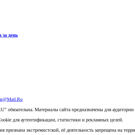
 за день
и@Mail.Ru
 обязательна. Материалы сайта предназначены для аудитории с
ookie для аутентификации, статистики и рекламных целей.
ация признана экстремистской, её деятельность запрещена на тер