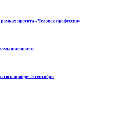
 рамках проекта «Человек профессии»
 промышленности
стого пройдет 9 сентября