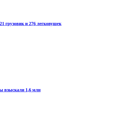
21 грузовик и 276 легковушек
ы взыскали 1,6 млн