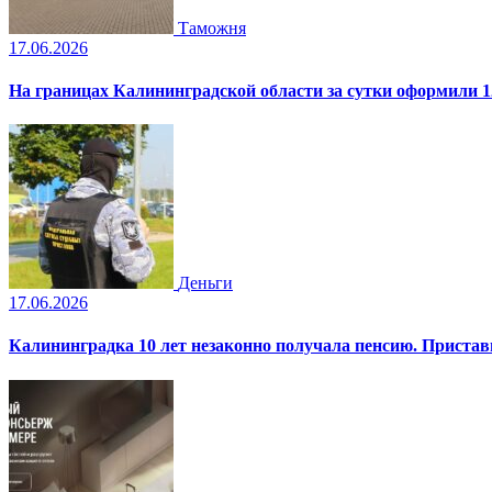
Таможня
17.06.2026
На границах Калининградской области за сутки оформили 1
Деньги
17.06.2026
Калининградка 10 лет незаконно получала пенсию. Пристав