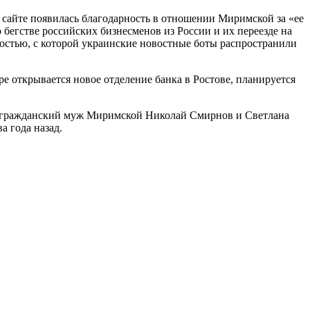
сайте появилась благодарность в отношении Миримской за «ее
бегстве российских бизнесменов из России и их переезде на
ностью, с которой украинские новостные боты распространили
ре открывается новое отделение банка в Ростове, планируется
ий гражданский муж Миримской Николай Смирнов и Светлана
а года назад.