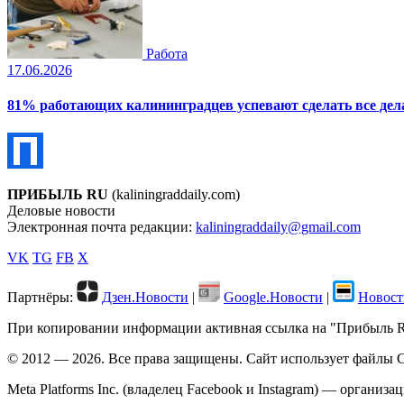
Работа
17.06.2026
81% работающих калининградцев успевают сделать все дела
ПРИБЫЛЬ RU
(kaliningraddaily.com)
Деловые новости
Электронная почта редакции:
kaliningraddaily@gmail.com
VK
TG
FB
X
Партнёры:
Дзен.Новости
|
Google.Новости
|
Новост
При копировании информации активная ссылка на "Прибыль RU"
© 2012 — 2026. Все права защищены. Сайт использует файлы C
Meta Platforms Inc. (владелец Facebook и Instagram) — организ