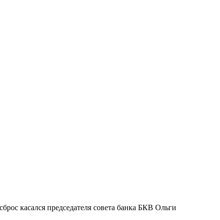
рос касался председателя совета банка БКВ Ольги