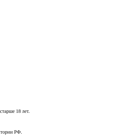
тарше 18 лет.
ритории РФ.