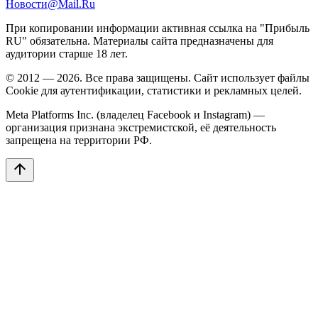
Новости@Mail.Ru
При копировании информации активная ссылка на "Прибыль
RU" обязательна. Материалы сайта предназначены для
аудитории старше 18 лет.
© 2012 — 2026. Все права защищены. Сайт использует файлы
Cookie для аутентификации, статистики и рекламных целей.
Meta Platforms Inc. (владелец Facebook и Instagram) —
организация признана экстремистской, её деятельность
запрещена на территории РФ.
arrow_upward