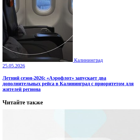
Калининград
25.05.2026
Летний сезон-2026: «Аэрофлот» запускает два
дополнительных рейса в Калининград с приоритетом для
жителей региона
Читайте также