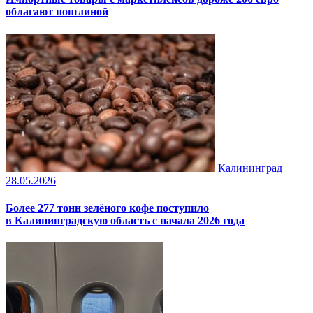
облагают пошлиной
Калининград
28.05.2026
Более 277 тонн зелёного кофе поступило
в Калининградскую область с начала 2026 года