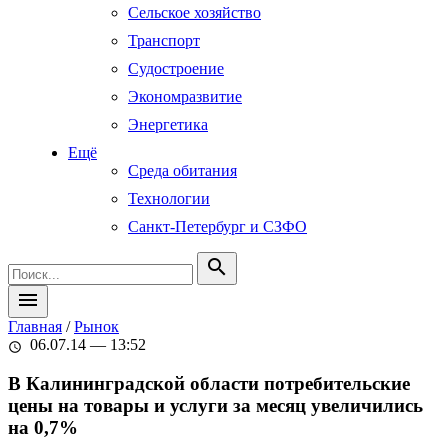
Сельское хозяйство
Транспорт
Судостроение
Экономразвитие
Энергетика
Ещё
Среда обитания
Технологии
Санкт-Петербург и СЗФО
search
menu
Главная
/
Рынок
06.07.14 — 13:52
schedule
В Калининградской области потребительские
цены на товары и услуги за месяц увеличились
на 0,7%