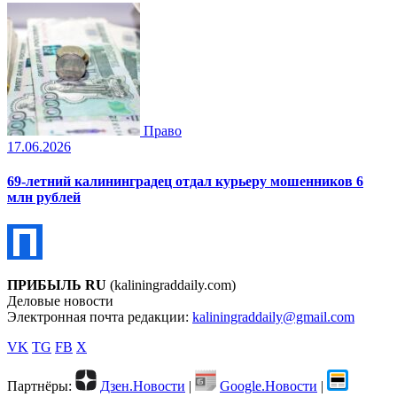
Право
17.06.2026
69-летний калининградец отдал курьеру мошенников 6
млн рублей
ПРИБЫЛЬ RU
(kaliningraddaily.com)
Деловые новости
Электронная почта редакции:
kaliningraddaily@gmail.com
VK
TG
FB
X
Партнёры:
Дзен.Новости
|
Google.Новости
|