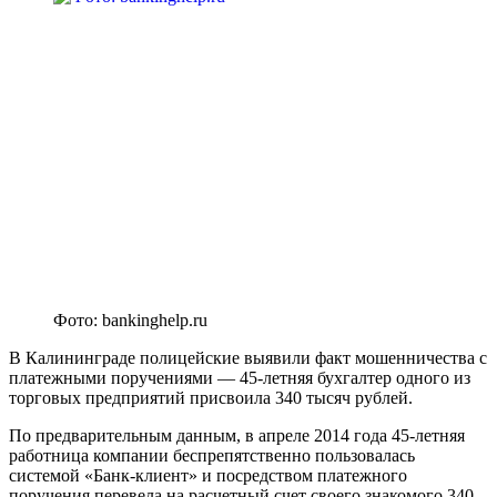
Фото: bankinghelp.ru
В Калининграде полицейские выявили факт мошенничества с
платежными поручениями — 45-летняя бухгалтер одного из
торговых предприятий присвоила 340 тысяч рублей.
По предварительным данным, в апреле 2014 года 45-летняя
работница компании беспрепятственно пользовалась
системой «Банк-клиент» и посредством платежного
поручения перевела на расчетный счет своего знакомого 340