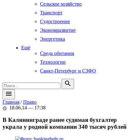
Сельское хозяйство
Транспорт
Судостроение
Экономразвитие
Энергетика
Ещё
Среда обитания
Технологии
Санкт-Петербург и СЗФО
search
menu
Главная
/
Право
18.06.14 — 17:38
schedule
В Калининграде ранее судимая бухгалтер
украла у родной компании 340 тысяч рублей