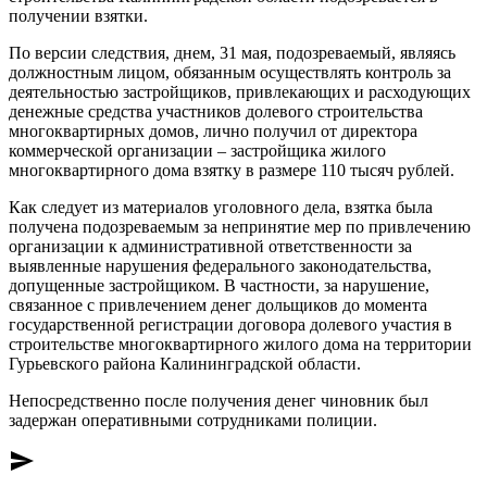
получении взятки.
По версии следствия, днем, 31 мая, подозреваемый, являясь
должностным лицом, обязанным осуществлять контроль за
деятельностью застройщиков, привлекающих и расходующих
денежные средства участников долевого строительства
многоквартирных домов, лично получил от директора
коммерческой организации – застройщика жилого
многоквартирного дома взятку в размере 110 тысяч рублей.
Как следует из материалов уголовного дела, взятка была
получена подозреваемым за непринятие мер по привлечению
организации к административной ответственности за
выявленные нарушения федерального законодательства,
допущенные застройщиком. В частности, за нарушение,
связанное с привлечением денег дольщиков до момента
государственной регистрации договора долевого участия в
строительстве многоквартирного жилого дома на территории
Гурьевского района Калининградской области.
Непосредственно после получения денег чиновник был
задержан оперативными сотрудниками полиции.
send