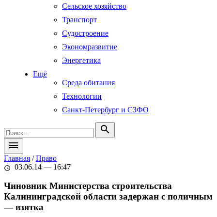
Сельское хозяйство
Транспорт
Судостроение
Экономразвитие
Энергетика
Ещё
Среда обитания
Технологии
Санкт-Петербург и СЗФО
search
menu
Главная
/
Право
03.06.14 — 16:47
schedule
Чиновник Министерства строительства
Калининградской области задержан с поличным
— взятка