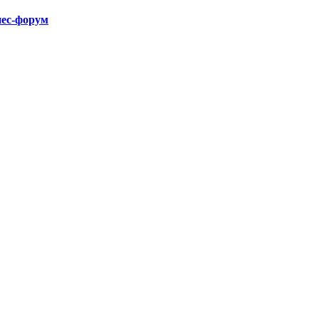
нес-форум