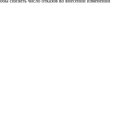
чтобы снизить число отказов во внесении изменений