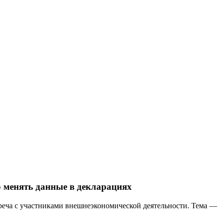
 менять данные в декларациях
треча с участниками внешнеэкономической деятельности. Тема 