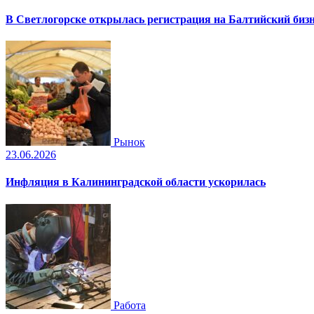
В Светлогорске открылась регистрация на Балтийский биз
Рынок
23.06.2026
Инфляция в Калининградской области ускорилась
Работа