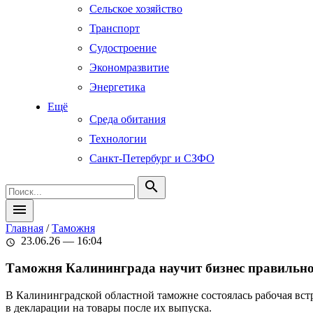
Сельское хозяйство
Транспорт
Судостроение
Экономразвитие
Энергетика
Ещё
Среда обитания
Технологии
Санкт-Петербург и СЗФО
search
menu
Главная
/
Таможня
23.06.26 — 16:04
schedule
Таможня Калининграда научит бизнес правильно
В Калининградской областной таможне состоялась рабочая вс
в декларации на товары после их выпуска.