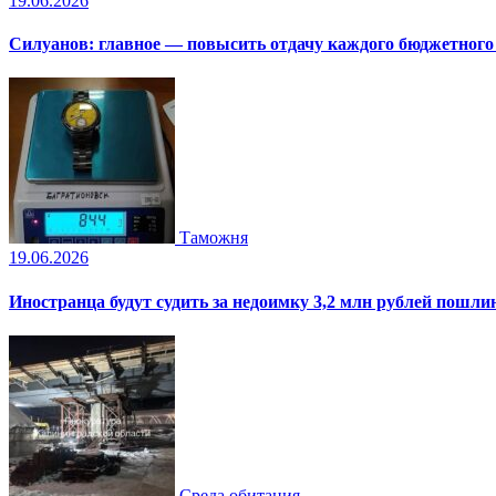
19.06.2026
Силуанов: главное — повысить отдачу каждого бюджетного
Таможня
19.06.2026
Иностранца будут судить за недоимку 3,2 млн рублей пошли
Среда обитания