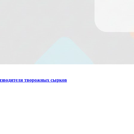
оизводителя творожных сырков