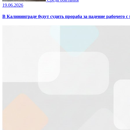
19.06.2026
В Калининграде будут судить прораба за падение рабочего с