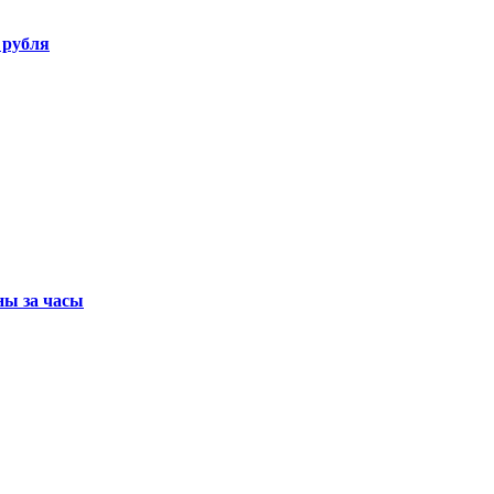
 рубля
ны за часы