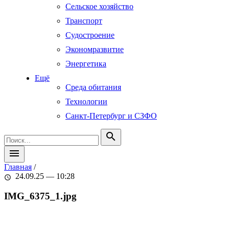
Сельское хозяйство
Транспорт
Судостроение
Экономразвитие
Энергетика
Ещё
Среда обитания
Технологии
Санкт-Петербург и СЗФО
search
menu
Главная
/
24.09.25 — 10:28
schedule
IMG_6375_1.jpg