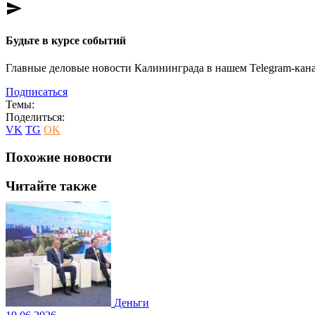
send
Будьте в курсе событий
Главные деловые новости Калининграда в нашем Telegram-кана
Подписаться
Темы:
Поделиться:
VK
TG
OK
Похожие новости
Читайте также
Деньги