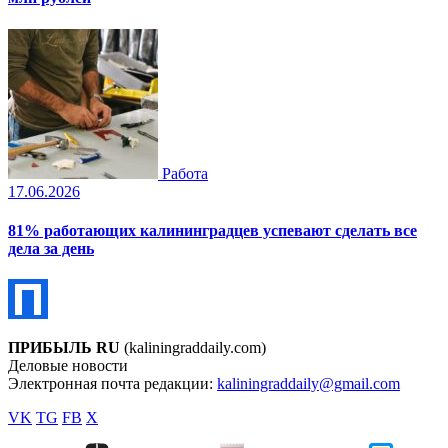
Работа
17.06.2026
81% работающих калининградцев успевают сделать все
дела за день
ПРИБЫЛЬ RU
(kaliningraddaily.com)
Деловые новости
Электронная почта редакции:
kaliningraddaily@gmail.com
VK
TG
FB
X