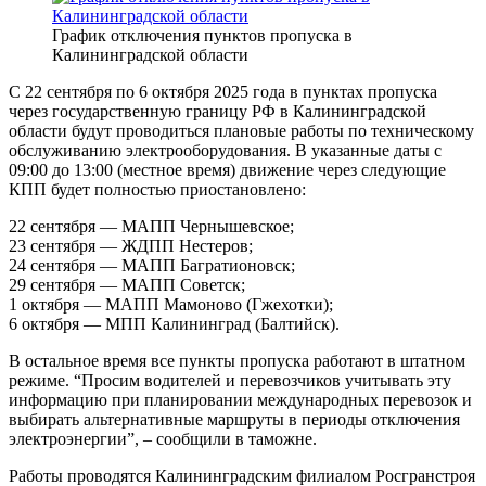
График отключения пунктов пропуска в
Калининградской области
С 22 сентября по 6 октября 2025 года в пунктах пропуска
через государственную границу РФ в Калининградской
области будут проводиться плановые работы по техническому
обслуживанию электрооборудования. В указанные даты с
09:00 до 13:00 (местное время) движение через следующие
КПП будет полностью приостановлено:
22 сентября — МАПП Чернышевское;
23 сентября — ЖДПП Нестеров;
24 сентября — МАПП Багратионовск;
29 сентября — МАПП Советск;
1 октября — МАПП Мамоново (Гжехотки);
6 октября — МПП Калининград (Балтийск).
В остальное время все пункты пропуска работают в штатном
режиме. “Просим водителей и перевозчиков учитывать эту
информацию при планировании международных перевозок и
выбирать альтернативные маршруты в периоды отключения
электроэнергии”, – сообщили в таможне.
Работы проводятся Калининградским филиалом Росгранстроя