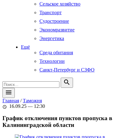
Сельское хозяйство
Транспорт
Судостроение
Экономразвитие
Энергетика
Ещё
Среда обитания
Технологии
Санкт-Петербург и СЗФО
search
menu
Главная
/
Таможня
16.09.25 — 12:30
schedule
График отключения пунктов пропуска в
Калининградской области