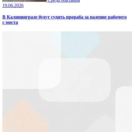
Среда обитания
19.06.2026
В Калининграде будут судить прораба за падение рабочего
с моста