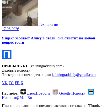
Технологии
17.06.2026
Яндекс заселяет Алису в отели: она ответит на любой
вопрос гостя
ПРИБЫЛЬ RU
(kaliningraddaily.com)
Деловые новости
Электронная почта редакции:
kaliningraddaily@gmail.com
VK
TG
FB
X
Партнёры:
Дзен.Новости
|
Google.Новости
|
Новости@Mail.Ru
При копировании информации активная ссылка на "Прибыль