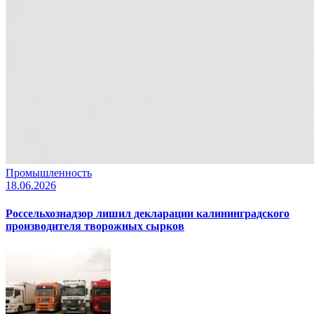
Промышленность
18.06.2026
Россельхознадзор лишил декларации калининградского
производителя творожных сырков