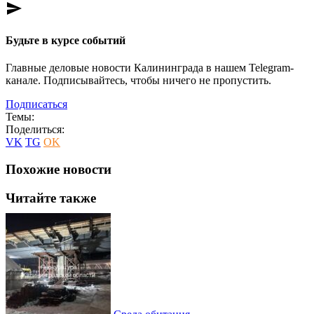
send
Будьте в курсе событий
Главные деловые новости Калининграда в нашем Telegram-
канале. Подписывайтесь, чтобы ничего не пропустить.
Подписаться
Темы:
Поделиться:
VK
TG
OK
Похожие новости
Читайте также