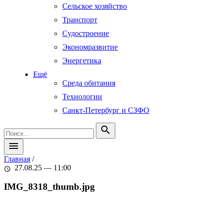
Сельское хозяйство
Транспорт
Судостроение
Экономразвитие
Энергетика
Ещё
Среда обитания
Технологии
Санкт-Петербург и СЗФО
search
menu
Главная
/
27.08.25 — 11:00
schedule
IMG_8318_thumb.jpg