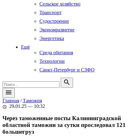
Сельское хозяйство
Транспорт
Судостроение
Экономразвитие
Энергетика
Ещё
Среда обитания
Технологии
Санкт-Петербург и СЗФО
search
menu
Главная
/
Таможня
29.01.25 — 10:32
schedule
Через таможенные посты Калининградской
областной таможни за сутки проследовал 121
большегруз