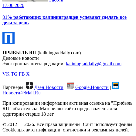
17.06.2026
81% работающих калининградцев успевают сделать все
дела за день
ПРИБЫЛЬ RU
(kaliningraddaily.com)
Деловые новости
Электронная почта редакции:
kaliningraddaily@gmail.com
VK
TG
FB
X
Партнёры:
Дзен.Новости
|
Google.Новости
|
Новости@Mail.Ru
При копировании информации активная ссылка на "Прибыль
RU" обязательна. Материалы сайта предназначены для
аудитории старше 18 лет.
© 2012 — 2026. Все права защищены. Сайт использует файлы
Cookie для аутентификации, статистики и рекламных целей.