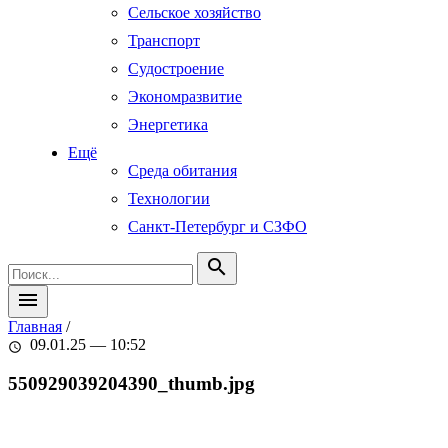
Сельское хозяйство
Транспорт
Судостроение
Экономразвитие
Энергетика
Ещё
Среда обитания
Технологии
Санкт-Петербург и СЗФО
search
menu
Главная
/
09.01.25 — 10:52
schedule
550929039204390_thumb.jpg