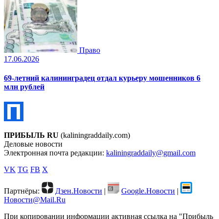
Право
17.06.2026
69-летний калининградец отдал курьеру мошенников 6
млн рублей
ПРИБЫЛЬ RU
(kaliningraddaily.com)
Деловые новости
Электронная почта редакции:
kaliningraddaily@gmail.com
VK
TG
FB
X
Партнёры:
Дзен.Новости
|
Google.Новости
|
Новости@Mail.Ru
При копировании информации активная ссылка на "Прибыль