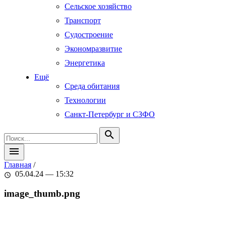
Сельское хозяйство
Транспорт
Судостроение
Экономразвитие
Энергетика
Ещё
Среда обитания
Технологии
Санкт-Петербург и СЗФО
search
menu
Главная
/
05.04.24 — 15:32
schedule
image_thumb.png