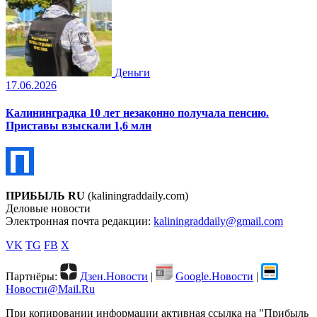
Деньги
17.06.2026
Калининградка 10 лет незаконно получала пенсию.
Приставы взыскали 1,6 млн
ПРИБЫЛЬ RU
(kaliningraddaily.com)
Деловые новости
Электронная почта редакции:
kaliningraddaily@gmail.com
VK
TG
FB
X
Партнёры:
Дзен.Новости
|
Google.Новости
|
Новости@Mail.Ru
При копировании информации активная ссылка на "Прибыль