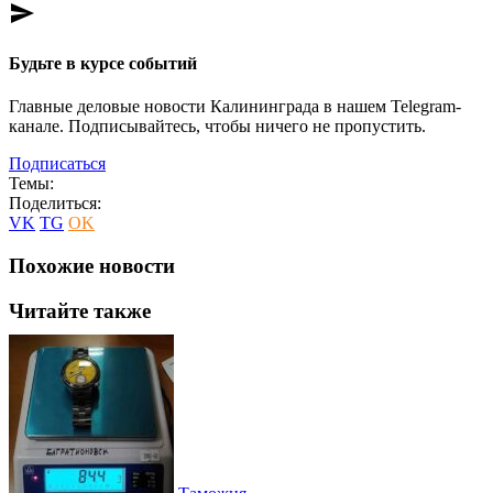
send
Будьте в курсе событий
Главные деловые новости Калининграда в нашем Telegram-
канале. Подписывайтесь, чтобы ничего не пропустить.
Подписаться
Темы:
Поделиться:
VK
TG
OK
Похожие новости
Читайте также