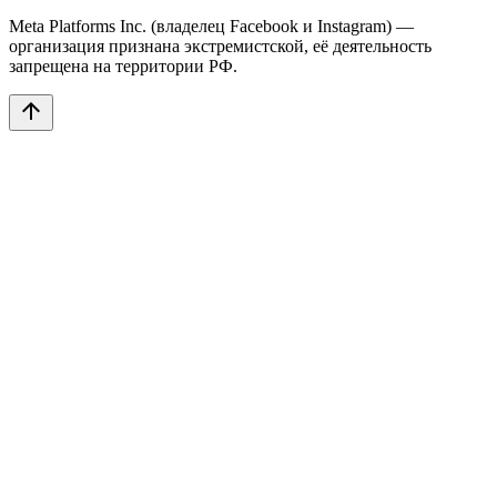
Meta Platforms Inc. (владелец Facebook и Instagram) —
организация признана экстремистской, её деятельность
запрещена на территории РФ.
arrow_upward