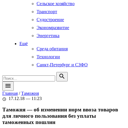
Сельское хозяйство
Транспорт
Судостроение
Экономразвитие
Энергетика
Ещё
Среда обитания
Технологии
Санкт-Петербург и СЗФО
search
menu
Главная
/
Таможня
17.12.18 — 11:23
schedule
Таможня — об изменении норм ввоза товаров
для личного пользования без уплаты
таможенных пошлин