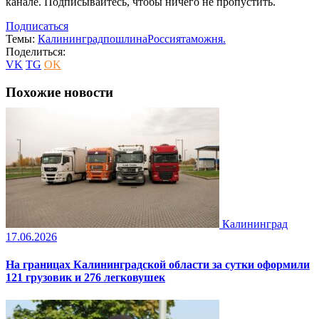
канале. Подписывайтесь, чтобы ничего не пропустить.
Подписаться
Темы:
Калининград
пошлина
Россия
таможня.
Поделиться:
VK
TG
OK
Похожие новости
Калининград
17.06.2026
На границах Калининградской области за сутки оформили
121 грузовик и 276 легковушек