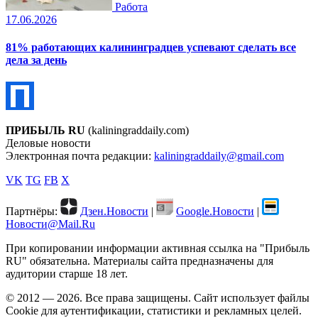
Работа
17.06.2026
81% работающих калининградцев успевают сделать все
дела за день
ПРИБЫЛЬ RU
(kaliningraddaily.com)
Деловые новости
Электронная почта редакции:
kaliningraddaily@gmail.com
VK
TG
FB
X
Партнёры:
Дзен.Новости
|
Google.Новости
|
Новости@Mail.Ru
При копировании информации активная ссылка на "Прибыль
RU" обязательна. Материалы сайта предназначены для
аудитории старше 18 лет.
© 2012 — 2026. Все права защищены. Сайт использует файлы
Cookie для аутентификации, статистики и рекламных целей.