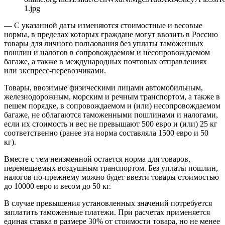
1.jpg
— С указанной даты изменяются стоимостные и весовые
нормы, в пределах которых граждане могут ввозить в Россию
товары для личного пользования без уплаты таможенных
пошлин и налогов в сопровождаемом и несопровождаемом
багаже, а также в международных почтовых отправлениях
или экспресс-перевозчиками.
Товары, ввозимые физическими лицами автомобильным,
железнодорожным, морским и речным транспортом, а также в
пешем порядке, в сопровождаемом и (или) несопровождаемом
багаже, не облагаются таможенными пошлинами и налогами,
если их стоимость и вес не превышают 500 евро и (или) 25 кг
соответственно (ранее эта норма составляла 1500 евро и 50
кг).
Вместе с тем неизменной остается норма для товаров,
перемещаемых воздушным транспортом. Без уплаты пошлин,
налогов по-прежнему можно будет ввезти товары стоимостью
до 10000 евро и весом до 50 кг.
В случае превышения установленных значений потребуется
заплатить таможенные платежи. При расчетах применяется
единая ставка в размере 30% от стоимости товара, но не менее