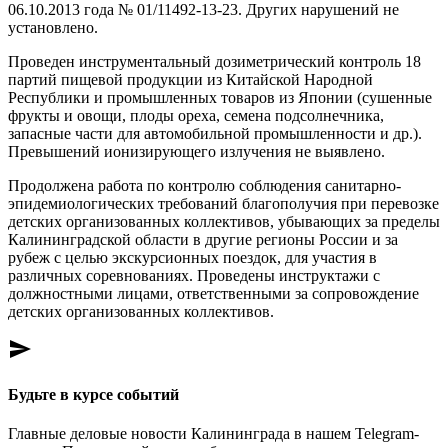
06.10.2013 года № 01/11492-13-23. Других нарушений не
установлено.
Проведен инструментальный дозиметрический контроль 18
партий пищевой продукции из Китайской Народной
Республики и промышленных товаров из Японии (сушенные
фрукты и овощи, плоды ореха, семена подсолнечника,
запасные части для автомобильной промышленности и др.).
Превышений ионизирующего излучения не выявлено.
Продолжена работа по контролю соблюдения санитарно-
эпидемиологических требований благополучия при перевозке
детских организованных коллективов, убывающих за пределы
Калининградской области в другие регионы России и за
рубеж с целью экскурсионных поездок, для участия в
различных соревнованиях. Проведены инструктажи с
должностными лицами, ответственными за сопровождение
детских организованных коллективов.
send
Будьте в курсе событий
Главные деловые новости Калининграда в нашем Telegram-