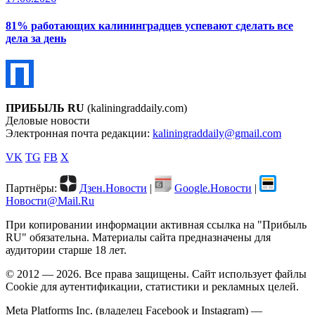
81% работающих калининградцев успевают сделать все
дела за день
ПРИБЫЛЬ RU
(kaliningraddaily.com)
Деловые новости
Электронная почта редакции:
kaliningraddaily@gmail.com
VK
TG
FB
X
Партнёры:
Дзен.Новости
|
Google.Новости
|
Новости@Mail.Ru
При копировании информации активная ссылка на "Прибыль
RU" обязательна. Материалы сайта предназначены для
аудитории старше 18 лет.
© 2012 — 2026. Все права защищены. Сайт использует файлы
Cookie для аутентификации, статистики и рекламных целей.
Meta Platforms Inc. (владелец Facebook и Instagram) —