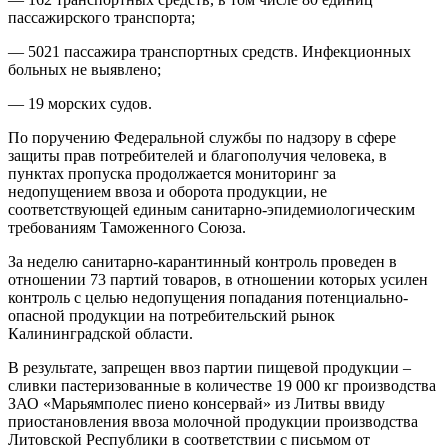
пассажирского транспорта;
— 5021 пассажира транспортных средств. Инфекционных
больных не выявлено;
— 19 морских судов.
По поручению Федеральной службы по надзору в сфере
защиты прав потребителей и благополучия человека, в
пунктах пропуска продолжается мониторинг за
недопущением ввоза и оборота продукции, не
соответствующей единым санитарно-эпидемиологическим
требованиям Таможенного Союза.
За неделю санитарно-карантинный контроль проведен в
отношении 73 партий товаров, в отношении которых усилен
контроль с целью недопущения попадания потенциально-
опасной продукции на потребительский рынок
Калининградской области.
В результате, запрещен ввоз партии пищевой продукции –
сливки пастеризованные в количестве 19 000 кг производства
ЗАО «Марьямполес пиено консервай» из Литвы ввиду
приостановления ввоза молочной продукции производства
Литовской Республики в соответствии с письмом от