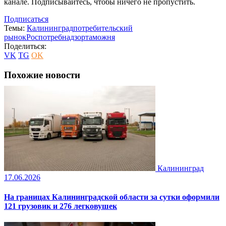
канале. Подписывайтесь, чтобы ничего не пропустить.
Подписаться
Темы:
Калининград
потребительский
рынок
Роспотребнадзор
таможня
Поделиться:
VK
TG
OK
Похожие новости
Калининград
17.06.2026
На границах Калининградской области за сутки оформили
121 грузовик и 276 легковушек