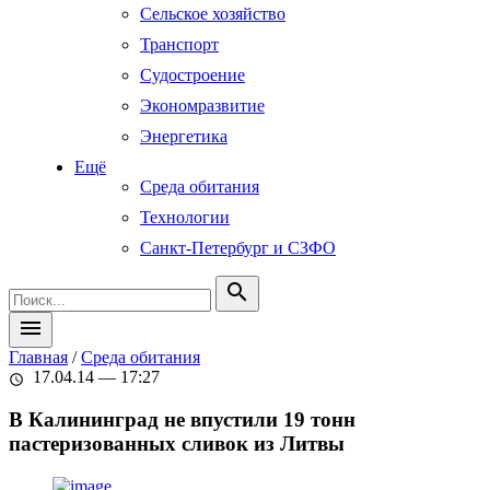
Сельское хозяйство
Транспорт
Судостроение
Экономразвитие
Энергетика
Ещё
Среда обитания
Технологии
Санкт-Петербург и СЗФО
search
menu
Главная
/
Среда обитания
17.04.14 — 17:27
schedule
В Калининград не впустили 19 тонн
пастеризованных сливок из Литвы