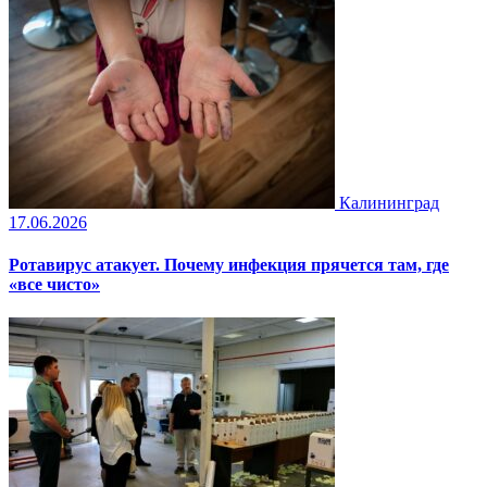
Калининград
17.06.2026
Ротавирус атакует. Почему инфекция прячется там, где
«все чисто»