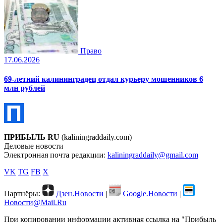
Право
17.06.2026
69-летний калининградец отдал курьеру мошенников 6
млн рублей
ПРИБЫЛЬ RU
(kaliningraddaily.com)
Деловые новости
Электронная почта редакции:
kaliningraddaily@gmail.com
VK
TG
FB
X
Партнёры:
Дзен.Новости
|
Google.Новости
|
Новости@Mail.Ru
При копировании информации активная ссылка на "Прибыль