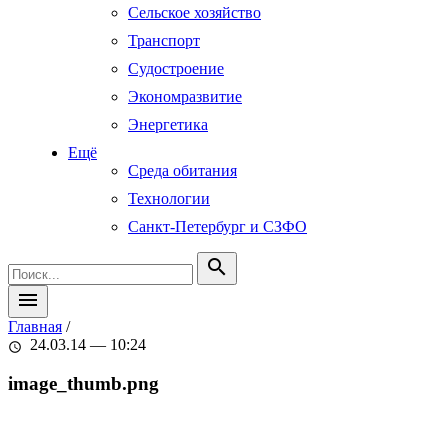
Сельское хозяйство
Транспорт
Судостроение
Экономразвитие
Энергетика
Ещё
Среда обитания
Технологии
Санкт-Петербург и СЗФО
search
menu
Главная
/
24.03.14 — 10:24
schedule
image_thumb.png