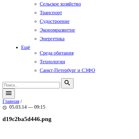
Сельское хозяйство
Транспорт
Судостроение
Экономразвитие
Энергетика
Ещё
Среда обитания
Технологии
Санкт-Петербург и СЗФО
search
menu
Главная
/
05.03.14 — 09:15
schedule
d19c2ba5d446.png