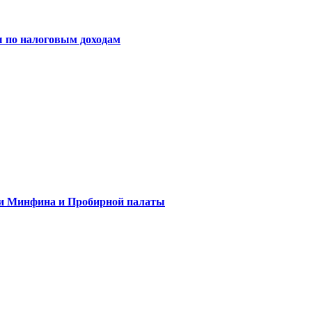
ы по налоговым доходам
ли Минфина и Пробирной палаты