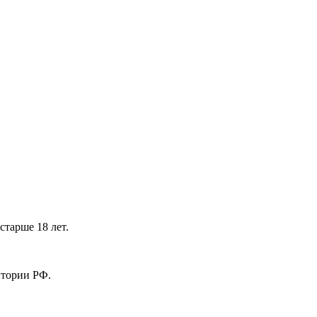
тарше 18 лет.
ритории РФ.