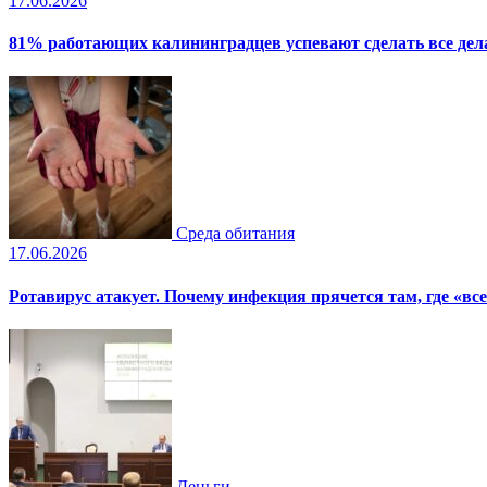
17.06.2026
81% работающих калининградцев успевают сделать все дела
Среда обитания
17.06.2026
Ротавирус атакует. Почему инфекция прячется там, где «все
Деньги