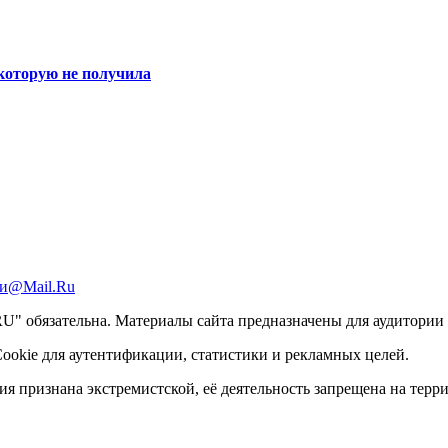
 которую не получила
и@Mail.Ru
 обязательна. Материалы сайта предназначены для аудитории с
ookie для аутентификации, статистики и рекламных целей.
ация признана экстремистской, её деятельность запрещена на тер