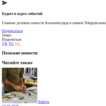
send
Будьте в курсе событий
Главные деловые новости Калининграда в нашем Telegram-кана
Подписаться
Темы:
Поделиться:
VK
TG
OK
Похожие новости
Читайте также
Работа