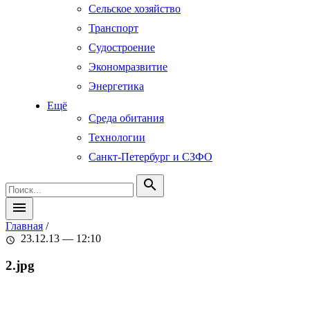
Сельское хозяйство
Транспорт
Судостроение
Экономразвитие
Энергетика
Ещё
Среда обитания
Технологии
Санкт-Петербург и СЗФО
search
menu
Главная
/
23.12.13 — 12:10
schedule
2.jpg