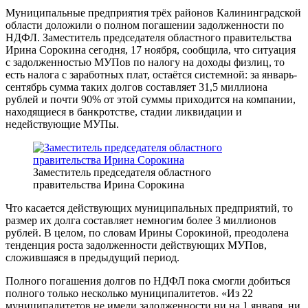
Муниципальные предприятия трёх районов Калининградской
области доложили о полном погашении задолженности по
НДФЛ. Заместитель председателя областного правительства
Ирина Сорокина сегодня, 17 ноября, сообщила, что ситуация
с задолженностью МУПов по налогу на доходы физлиц, то
есть налога с заработных плат, остаётся системной: за январь-
сентябрь сумма таких долгов составляет 31,5 миллиона
рублей и почти 90% от этой суммы приходится на компании,
находящиеся в банкротстве, стадии ликвидации и
недействующие МУПы.
Заместитель председателя областного
правительства Ирина Сорокина
Что касается действующих муниципальных предприятий, то
размер их долга составляет немногим более 3 миллионов
рублей. В целом, по словам Ирины Сорокиной, преодолена
тенденция роста задолженности действующих МУПов,
сложившаяся в предыдущий период.
Полного погашения долгов по НДФЛ пока смогли добиться
полного только несколько муниципалитетов. «Из 22
муниципалитетов не имели задолженности ни на 1 января, ни