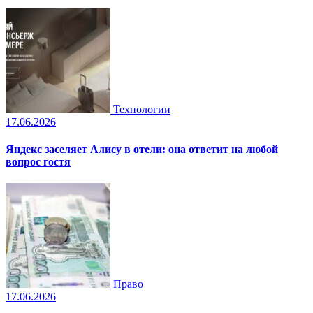
Технологии
17.06.2026
Яндекс заселяет Алису в отели: она ответит на любой
вопрос гостя
Право
17.06.2026