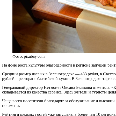
Фото: pixabay.com
На фоне роста культуры благодарности в регионе запущен рейти
Средний размер чаевых в Зеленоградске — 433 рубля, в Светл
рублей в ресторане балтийской кухни. В Зеленоградске зафикс
Генеральный директор Нетмонет Оксана Белякова отметила: «Ка
складывается из качества сервиса. Здесь жители и туристы цен
Чаще всего посетители благодарят за обслуживание и высокий
по имени.
Рейтинги щедрых гостей уже запущены в более чем 10 региона