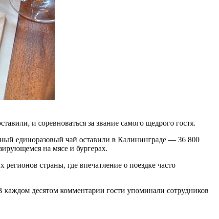
тавили, и соревноваться за звание самого щедрого гостя.
пный единоразовый чай оставили в Калининграде — 36 800
зирующемся на мясе и бургерах.
 регионов страны, где впечатление о поездке часто
 В каждом десятом комментарии гости упоминали сотрудников