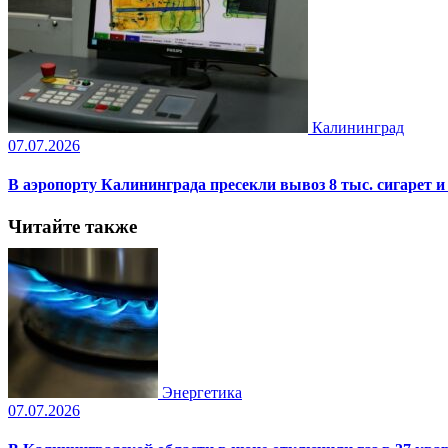
Калининград
07.07.2026
В аэропорту Калининграда пресекли вывоз 8 тыс. сигарет 
Читайте также
Энергетика
07.07.2026