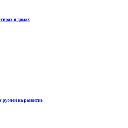
ртирах и домах
 рублей на развитие