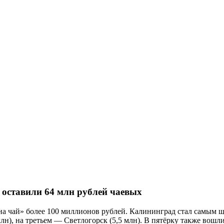
 оставили 64 млн рублей чаевых
 «на чай» более 100 миллионов рублей. Калининград стал самым
млн), на третьем — Светлогорск (5,5 млн). В пятёрку также вошл