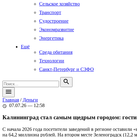
Сельское хозяйство
Транспорт
Судостроение
Экономразвитие
Энергетика
Ещё
Среда обитания
Технологии
Санкт-Петербург и СЗФО
search
menu
Главная
/
Деньги
07.07.26 — 12:58
schedule
Калининград стал самым щедрым городом: гости
С начала 2026 года посетители заведений в регионе оставили
на 64,2 миллиона рублей. На втором месте Зеленоградск (12,2 