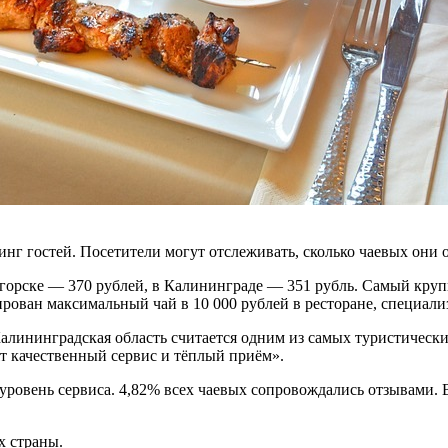
нг гостей. Посетители могут отслеживать, сколько чаевых они ос
огорске — 370 рублей, в Калининграде — 351 рубль. Самый кру
ирован максимальный чай в 10 000 рублей в ресторане, специали
лининградская область считается одним из самых туристических
ят качественный сервис и тёплый приём».
 уровень сервиса. 4,82% всех чаевых сопровождались отзывами.
х страны.