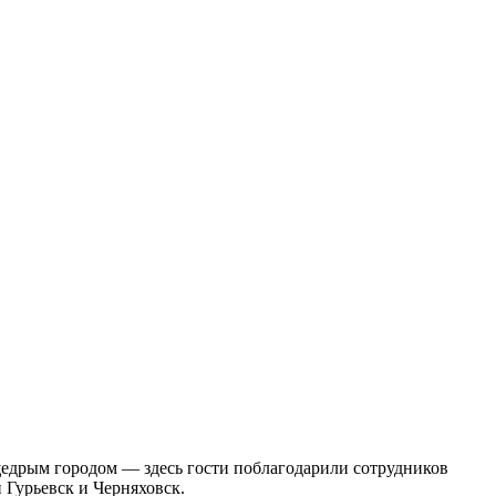
 щедрым городом — здесь гости поблагодарили сотрудников
и Гурьевск и Черняховск.