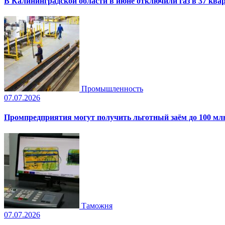
В Калининградской области в июне отключили газ в 37 ква
Промышленность
07.07.2026
Промпредприятия могут получить льготный заём до 100 млн
Таможня
07.07.2026