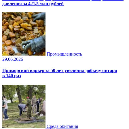
давления за 421,5 млн рублей
Промышленность
29.06.2026
Приморский карьер за 50 лет увеличил добычу янтаря
в 140 раз
Среда обитания