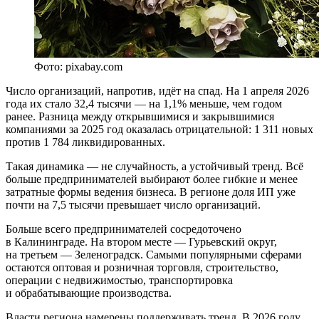
Фото: pixabay.com
Число организаций, напротив, идёт на спад. На 1 апреля 2026
года их стало 32,4 тысячи — на 1,1% меньше, чем годом
ранее. Разница между открывшимися и закрывшимися
компаниями за 2025 год оказалась отрицательной: 1 311 новых
против 1 784 ликвидированных.
Такая динамика — не случайность, а устойчивый тренд. Всё
больше предпринимателей выбирают более гибкие и менее
затратные формы ведения бизнеса. В регионе доля ИП уже
почти на 7,5 тысячи превышает число организаций.
Больше всего предпринимателей сосредоточено
в Калининграде. На втором месте — Гурьевский округ,
на третьем — Зеленоградск. Самыми популярными сферами
остаются оптовая и розничная торговля, строительство,
операции с недвижимостью, транспортировка
и обрабатывающие производства.
Власти региона намерены поддерживать тренд. В 2026 году