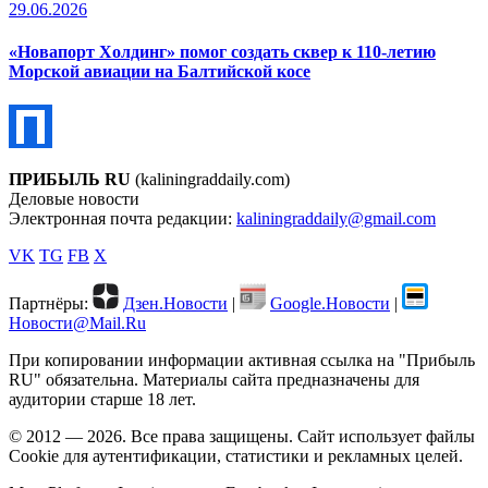
29.06.2026
«Новапорт Холдинг» помог создать сквер к 110-летию
Морской авиации на Балтийской косе
ПРИБЫЛЬ RU
(kaliningraddaily.com)
Деловые новости
Электронная почта редакции:
kaliningraddaily@gmail.com
VK
TG
FB
X
Партнёры:
Дзен.Новости
|
Google.Новости
|
Новости@Mail.Ru
При копировании информации активная ссылка на "Прибыль
RU" обязательна. Материалы сайта предназначены для
аудитории старше 18 лет.
© 2012 — 2026. Все права защищены. Сайт использует файлы
Cookie для аутентификации, статистики и рекламных целей.