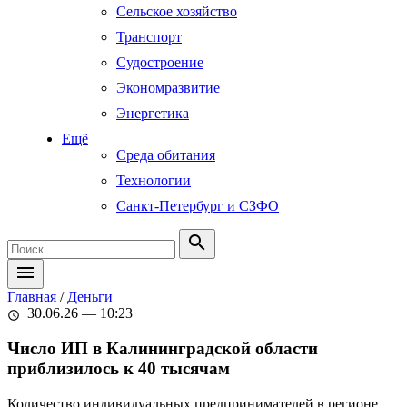
Сельское хозяйство
Транспорт
Судостроение
Экономразвитие
Энергетика
Ещё
Среда обитания
Технологии
Санкт-Петербург и СЗФО
search
menu
Главная
/
Деньги
30.06.26 — 10:23
schedule
Число ИП в Калининградской области
приблизилось к 40 тысячам
Количество индивидуальных предпринимателей в регионе