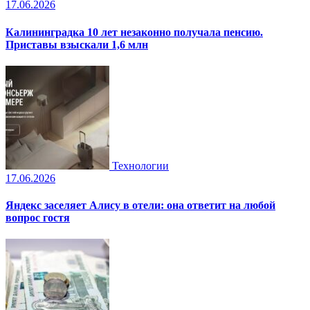
17.06.2026
Калининградка 10 лет незаконно получала пенсию.
Приставы взыскали 1,6 млн
Технологии
17.06.2026
Яндекс заселяет Алису в отели: она ответит на любой
вопрос гостя