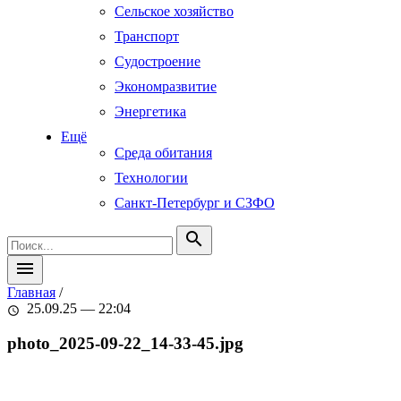
Сельское хозяйство
Транспорт
Судостроение
Экономразвитие
Энергетика
Ещё
Среда обитания
Технологии
Санкт-Петербург и СЗФО
search
menu
Главная
/
25.09.25 — 22:04
schedule
photo_2025-09-22_14-33-45.jpg