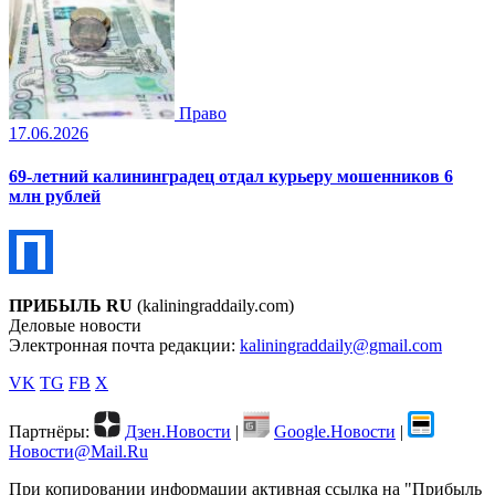
Право
17.06.2026
69-летний калининградец отдал курьеру мошенников 6
млн рублей
ПРИБЫЛЬ RU
(kaliningraddaily.com)
Деловые новости
Электронная почта редакции:
kaliningraddaily@gmail.com
VK
TG
FB
X
Партнёры:
Дзен.Новости
|
Google.Новости
|
Новости@Mail.Ru
При копировании информации активная ссылка на "Прибыль