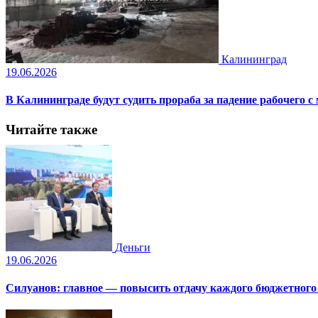
Калининград
19.06.2026
В Калининграде будут судить прораба за падение рабочего с
Читайте также
Деньги
19.06.2026
Силуанов: главное — повысить отдачу каждого бюджетного