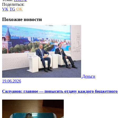
Поделиться:
VK
TG
OK
Похожие новости
Деньги
19.06.2026
Силуанов: главное — повысить отдачу каждого бюджетного