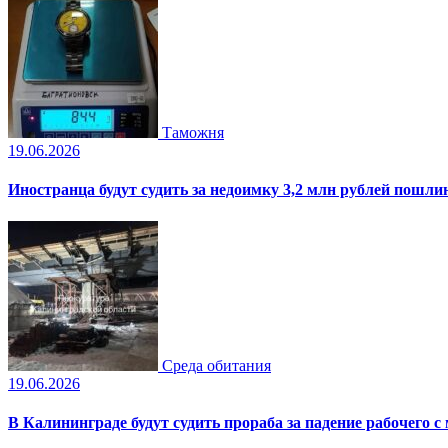
Таможня
19.06.2026
Иностранца будут судить за недоимку 3,2 млн рублей пошли
Среда обитания
19.06.2026
В Калининграде будут судить прораба за падение рабочего с