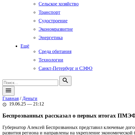
Сельское хозяйство
Транспорт
Судостроение
Экономразвитие
Энергетика
Ещё
Среда обитания
Технологии
Санкт-Петербург и СЗФО
search
menu
Главная
/
Деньги
19.06.25 — 21:12
schedule
Беспрозванных рассказал о первых итогах ПМЭФ
Губернатор Алексей Беспрозванных представил ключевые дого
развития региона и направлены на укрепление экономической 