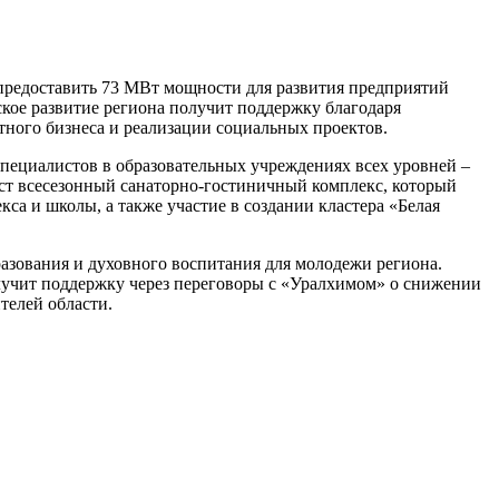
 предоставить 73 МВт мощности для развития предприятий
кое развитие региона получит поддержку благодаря
ного бизнеса и реализации социальных проектов.
специалистов в образовательных учреждениях всех уровней –
аст всесезонный санаторно-гостиничный комплекс, который
са и школы, а также участие в создании кластера «Белая
разования и духовного воспитания для молодежи региона.
олучит поддержку через переговоры с «Уралхимом» о снижении
телей области.