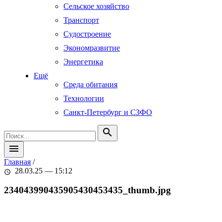
Сельское хозяйство
Транспорт
Судостроение
Экономразвитие
Энергетика
Ещё
Среда обитания
Технологии
Санкт-Петербург и СЗФО
search
menu
Главная
/
28.03.25 — 15:12
schedule
234043990435905430453435_thumb.jpg