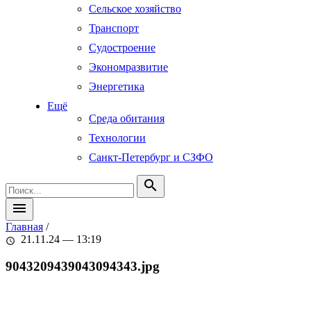
Сельское хозяйство
Транспорт
Судостроение
Экономразвитие
Энергетика
Ещё
Среда обитания
Технологии
Санкт-Петербург и СЗФО
search
menu
Главная
/
21.11.24 — 13:19
schedule
9043209439043094343.jpg