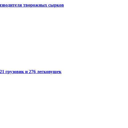
оизводителя творожных сырков
21 грузовик и 276 легковушек