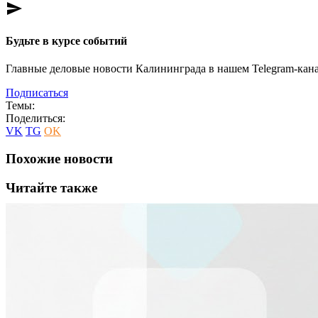
send
Будьте в курсе событий
Главные деловые новости Калининграда в нашем Telegram-кана
Подписаться
Темы:
Поделиться:
VK
TG
OK
Похожие новости
Читайте также