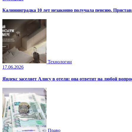
Калининградка 10 лет незаконно получала пенсию. Пристав
Технологии
17.06.2026
Яндекс заселяет Алису в отели: она ответит на любой вопро
Право