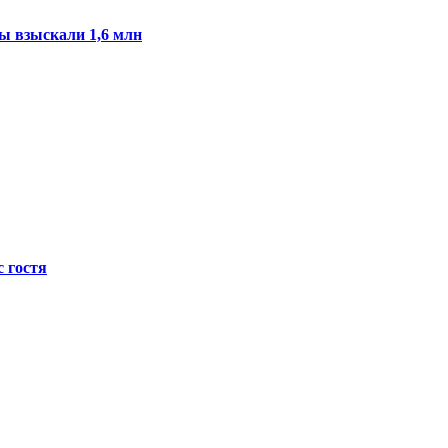
ы взыскали 1,6 млн
с гостя