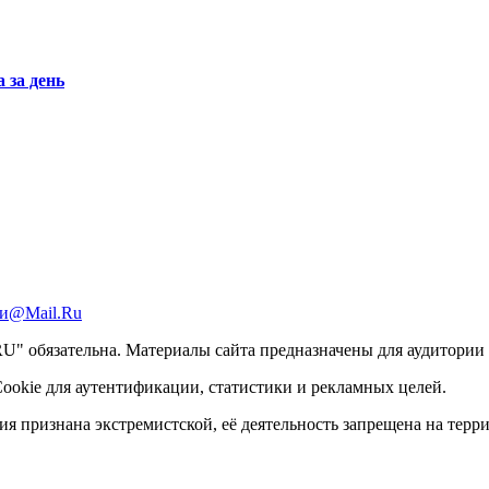
 за день
и@Mail.Ru
 обязательна. Материалы сайта предназначены для аудитории с
ookie для аутентификации, статистики и рекламных целей.
ация признана экстремистской, её деятельность запрещена на тер