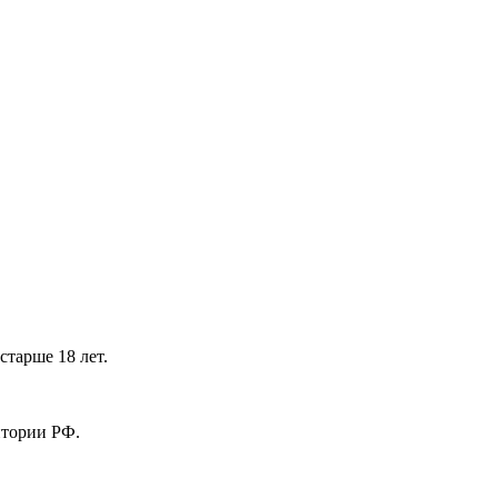
тарше 18 лет.
ритории РФ.