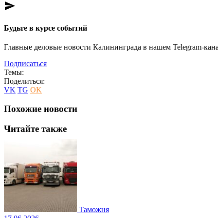
send
Будьте в курсе событий
Главные деловые новости Калининграда в нашем Telegram-кана
Подписаться
Темы:
Поделиться:
VK
TG
OK
Похожие новости
Читайте также
Таможня