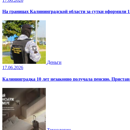
17.06.2026
На границах Калининградской области за сутки оформили 1
Деньги
17.06.2026
Калининградка 10 лет незаконно получала пенсию. Пристав
Технологии