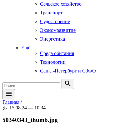
Сельское хозяйство
Транспорт
Судостроение
Экономразвитие
Энергетика
Ещё
Среда обитания
Технологии
Санкт-Петербург и СЗФО
search
menu
Главная
/
15.08.24 — 10:34
schedule
50340343_thumb.jpg