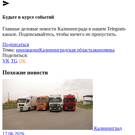
send
Будьте в курсе событий
Главные деловые новости Калининграда в нашем Telegram-
канале. Подписывайтесь, чтобы ничего не пропустить.
Подписаться
Темы:
инновации
Калининградская область
экономика
Поделиться:
VK
TG
OK
Похожие новости
Калининград
17.06.2026