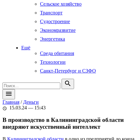
Сельское хозяйство
Транспорт
Судостроение
Экономразвитие
Энергетика
Ещё
Среда обитания
Технологии
Санкт-Петербург и СЗФО
search
menu
Главная
/
Деньги
15.03.24 — 15:43
schedule
В производство в Калининградской области
внедряют искусственный интеллект
В
Калининградской области
в одно из предприятий до конца