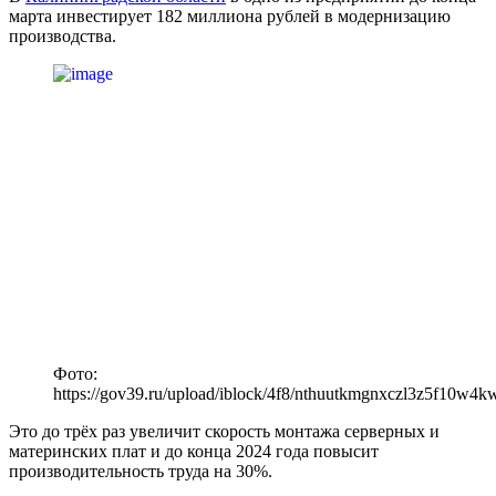
марта инвестирует 182 миллиона рублей в модернизацию
производства.
Фото:
https://gov39.ru/upload/iblock/4f8/nthuutkmgnxczl3z5f10w4k
Это до трёх раз увеличит скорость монтажа серверных и
материнских плат и до конца 2024 года повысит
производительность труда на 30%.