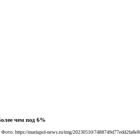
олее чем под 6%
Фото: https://mariupol-news.ru/img/20230510/7488749d77edd2fa8e