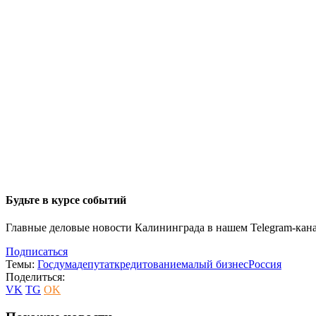
Будьте в курсе событий
Главные деловые новости Калининграда в нашем Telegram-кана
Подписаться
Темы:
Госдума
депутат
кредитование
малый бизнес
Россия
Поделиться:
VK
TG
OK