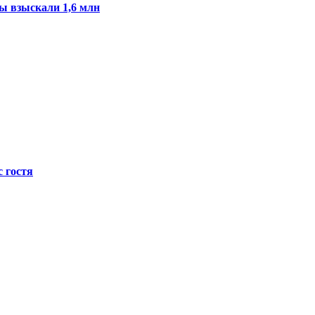
ы взыскали 1,6 млн
с гостя