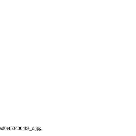
8ad0ef534004be_o.jpg