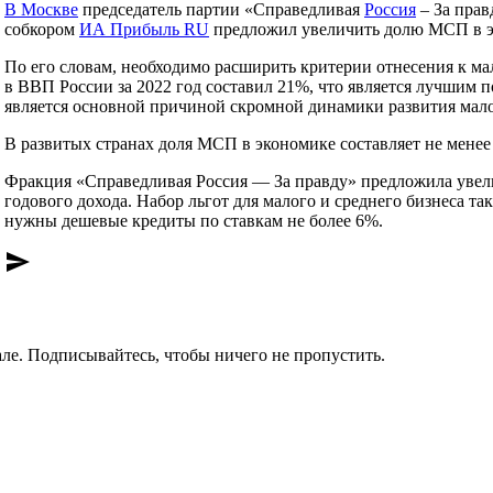
В Москве
председатель партии «Справедливая
Россия
– За прав
собкором
ИА Прибыль RU
предложил увеличить долю МСП в эк
По его словам, необходимо расширить критерии отнесения к ма
в ВВП России за 2022 год составил 21%, что является лучшим 
является основной причиной скромной динамики развития малог
В развитых странах доля МСП в экономике составляет не менее
Фракция «Справедливая Россия — За правду» предложила уве
годового дохода. Набор льгот для малого и среднего бизнеса т
нужны дешевые кредиты по ставкам не более 6%.
send
ле. Подписывайтесь, чтобы ничего не пропустить.