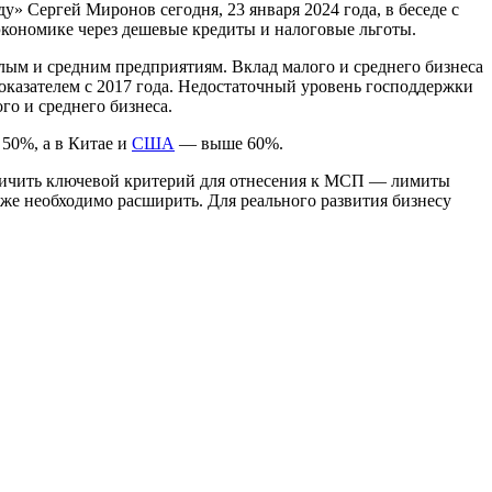
ду» Сергей Миронов сегодня, 23 января 2024 года, в беседе с
ономике через дешевые кредиты и налоговые льготы.
лым и средним предприятиям. Вклад малого и среднего бизнеса
показателем с 2017 года. Недостаточный уровень господдержки
о и среднего бизнеса.
 50%, а в Китае и
США
— выше 60%.
личить ключевой критерий для отнесения к МСП — лимиты
акже необходимо расширить. Для реального развития бизнесу