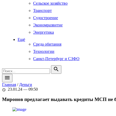
Сельское хозяйство
Транспорт
Судостроение
Экономразвитие
Энергетика
Ещё
Среда обитания
Технологии
Санкт-Петербург и СЗФО
search
menu
Главная
/
Деньги
23.01.24 — 09:50
schedule
Миронов предлагает выдавать кредиты МСП не б