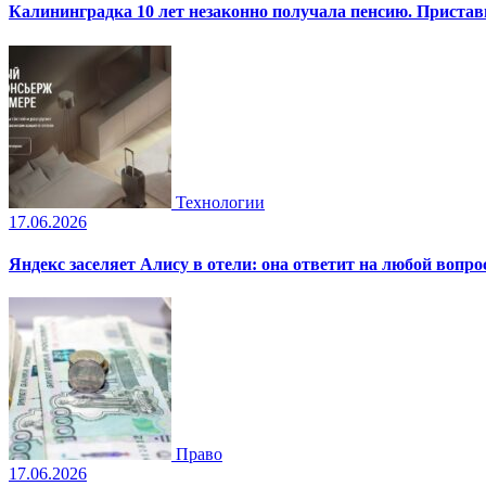
Калининградка 10 лет незаконно получала пенсию. Пристав
Технологии
17.06.2026
Яндекс заселяет Алису в отели: она ответит на любой вопро
Право
17.06.2026