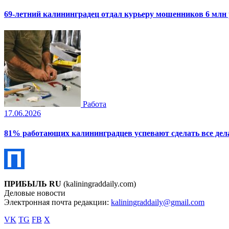
69-летний калининградец отдал курьеру мошенников 6 млн
Работа
17.06.2026
81% работающих калининградцев успевают сделать все дела
ПРИБЫЛЬ RU
(kaliningraddaily.com)
Деловые новости
Электронная почта редакции:
kaliningraddaily@gmail.com
VK
TG
FB
X