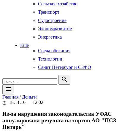
Сельское хозяйство
Транспорт
Судостроение
Экономразвитие
Энергетика
Ещё
Среда обитания
Технологии
Санкт-Петербург и СЗФО
search
menu
Главная
/
Деньги
18.11.16 — 12:02
schedule
Из-за нарушения законодательства УФАС
аннулировала результаты торгов АО "ПСЗ
Янтарь"