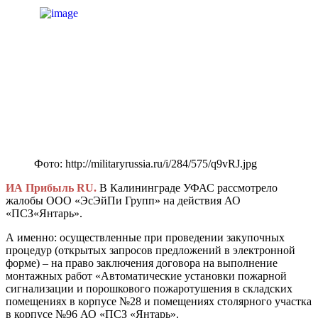
Фото: http://militaryrussia.ru/i/284/575/q9vRJ.jpg
ИА Прибыль RU.
В Калининграде УФАС рассмотрело
жалобы ООО «ЭсЭйПи Групп» на действия АО
«ПСЗ«Янтарь».
А именно: осуществленные при проведении закупочных
процедур (открытых запросов предложений в электронной
форме) – на право заключения договора на выполнение
монтажных работ «Автоматические установки пожарной
сигнализации и порошкового пожаротушения в складских
помещениях в корпусе №28 и помещениях столярного участка
в корпусе №96 АО «ПСЗ «Янтарь».