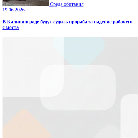
Среда обитания
19.06.2026
В Калининграде будут судить прораба за падение рабочего
с моста