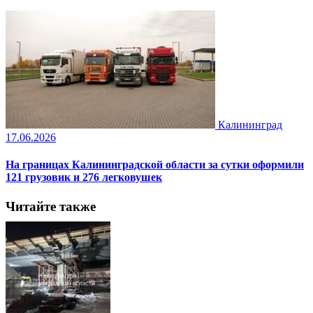
Калининград
17.06.2026
На границах Калининградской области за сутки оформили
121 грузовик и 276 легковушек
Читайте также