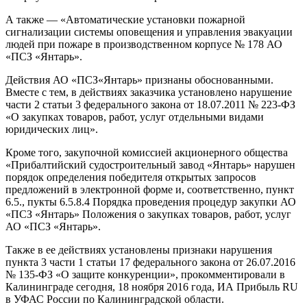
А также — «Автоматические установки пожарной
сигнализации системы оповещения и управления эвакуации
людей при пожаре в производственном корпусе № 178 АО
«ПСЗ «Янтарь».
Действия АО «ПСЗ«Янтарь» признаны обоснованными.
Вместе с тем, в действиях заказчика установлено нарушение
части 2 статьи 3 федерального закона от 18.07.2011 № 223-ФЗ
«О закупках товаров, работ, услуг отдельными видами
юридических лиц».
Кроме того, закупочной комиссией акционерного общества
«Прибалтийский судостроительный завод «Янтарь» нарушен
порядок определения победителя открытых запросов
предложений в электронной форме и, соответственно, пункт
6.5., пукты 6.5.8.4 Порядка проведения процедур закупки АО
«ПСЗ «Янтарь» Положения о закупках товаров, работ, услуг
АО «ПСЗ «Янтарь».
Также в ее действиях установлены признаки нарушения
пункта 3 части 1 статьи 17 федерального закона от 26.07.2016
№ 135-ФЗ «О защите конкуренции», прокомментировали в
Калининграде сегодня, 18 ноября 2016 года, ИА Прибыль RU
в УФАС России по Калининградской области.