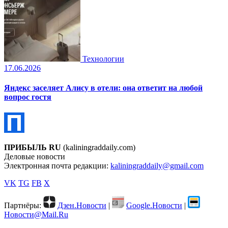
Технологии
17.06.2026
Яндекс заселяет Алису в отели: она ответит на любой
вопрос гостя
ПРИБЫЛЬ RU
(kaliningraddaily.com)
Деловые новости
Электронная почта редакции:
kaliningraddaily@gmail.com
VK
TG
FB
X
Партнёры:
Дзен.Новости
|
Google.Новости
|
Новости@Mail.Ru