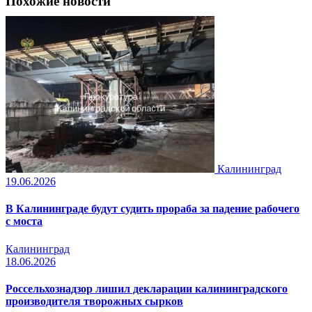
Похожие новости
Калининград
19.06.2026
В Калининграде будут судить прораба за падение рабочего
с моста
Калининград
18.06.2026
Россельхознадзор лишил декларации калининградского
производителя творожных сырков